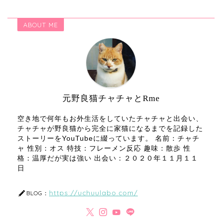
ABOUT ME
元野良猫チャチャとRme
空き地で何年もお外生活をしていたチャチャと出会い、
チャチャが野良猫から完全に家猫になるまでを記録した
ストーリーをYouTubeに綴っています。 名前：チャチ
ャ 性別：オス 特技：フレーメン反応 趣味：散歩 性
格：温厚だが実は強い 出会い：２０２０年１１月１１
日
https://uchuulabo.com/
BLOG：