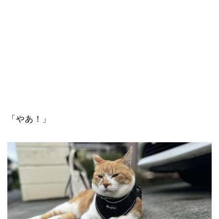
「やあ！」