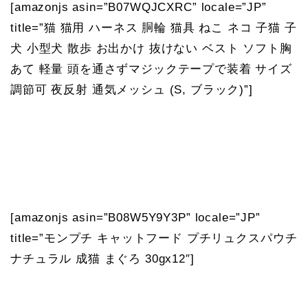
[amazonjs asin=”B07WQJCXRC” locale=”JP”
title=”猫 猫用 ハーネス 胴輪 猫具 ねこ ネコ 子猫 子
犬 小型犬 散歩 お出かけ 抜けない ベスト ソフト胸
あて 軽量 頭を通さずマジックテープで装着 サイズ
調節可 夜反射 通気メッシュ (S, ブラック)”]
[amazonjs asin=”B08W5Y9Y3P” locale=”JP”
title=”モンプチ キャットフード プチリュクスパウチ
ナチュラル 成猫 まぐろ 30gx12″]