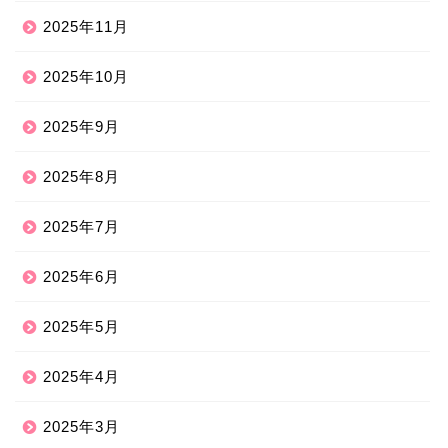
2025年11月
2025年10月
2025年9月
2025年8月
2025年7月
2025年6月
2025年5月
2025年4月
2025年3月