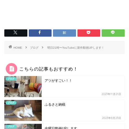
HOME
ブログ
明日21時〜YouTubeに新作動画UPします！
こちらの記事もおすすめ！
ブログ
アツがすごい！！
2023年11月21日
ブログ
ふるさと納税
2023年8月23日
ブログ
金曜日動画UPします