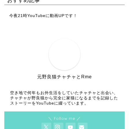
おすすめ記事
今夜21時YouTubeに動画UPです！
元野良猫チャチャとRme
空き地で何年もお外生活をしていたチャチャと出会い、
チャチャが野良猫から完全に家猫になるまでを記録した
ストーリーをYouTubeに綴っています。
＼ Follow me ／