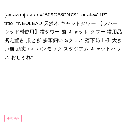
[amazonjs asin=”B09G68CN7S” locale=”JP”
title=”NEOLEAD 天然木 キャットタワー 【ラバー
ウッド材使用】猫タワー 猫 キャット タワー 猫用品
据え置き 爪とぎ 多頭飼い Sクラス 落下防止柵 大き
い猫 頑丈 cat ハンモック スタジアム キャットハウ
ス おしゃれ”]
朝散歩