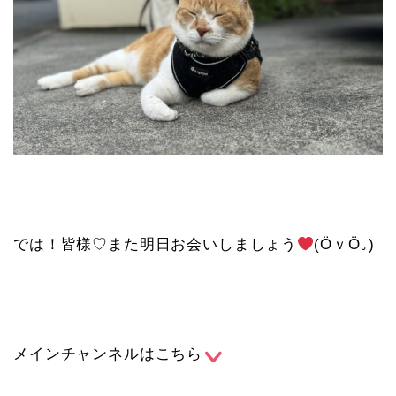
では！皆様♡また明日お会いしましょう
(ӦｖӦ｡)
メインチャンネルはこちら