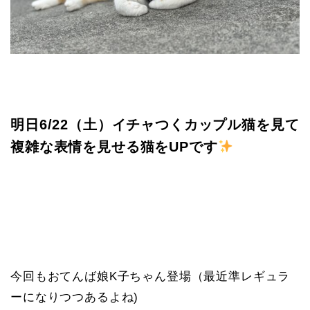
明日6/22（土）イチャつくカップル猫を見て
複雑な表情を見せる猫をUPです
今回もおてんば娘K子ちゃん登場（最近準レギュラ
ーになりつつあるよね)