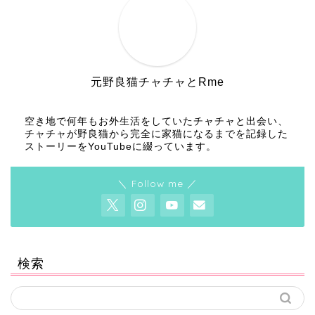
元野良猫チャチャとRme
空き地で何年もお外生活をしていたチャチャと出会い、
チャチャが野良猫から完全に家猫になるまでを記録した
ストーリーをYouTubeに綴っています。
＼ Follow me ／
検索