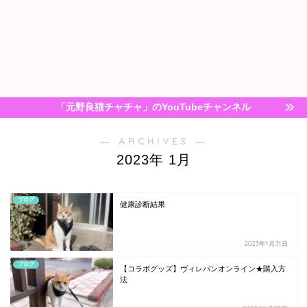
「元野良猫チャチャ」のYouTubeチャンネル
― ARCHIVES ―
2023年 1月
ブログ
健康診断結果
2023年1月31日
ブログ
【コラボグッズ】ヴィレバンオンライン★購入方
法