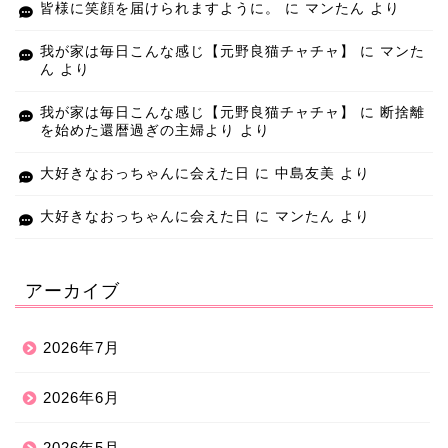
皆様に笑顔を届けられますように。
に
マンたん
より
我が家は毎日こんな感じ【元野良猫チャチャ】
に
マンた
ん
より
我が家は毎日こんな感じ【元野良猫チャチャ】
に
断捨離
を始めた還暦過ぎの主婦より
より
大好きなおっちゃんに会えた日
に
中島友美
より
大好きなおっちゃんに会えた日
に
マンたん
より
アーカイブ
2026年7月
2026年6月
2026年5月