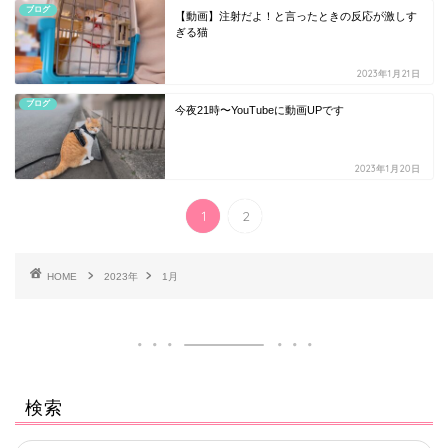
ブログ
【動画】注射だよ！と言ったときの反応が激しす
ぎる猫
2023年1月21日
ブログ
今夜21時〜YouTubeに動画UPです
2023年1月20日
1
2
HOME
2023年
1月
検索