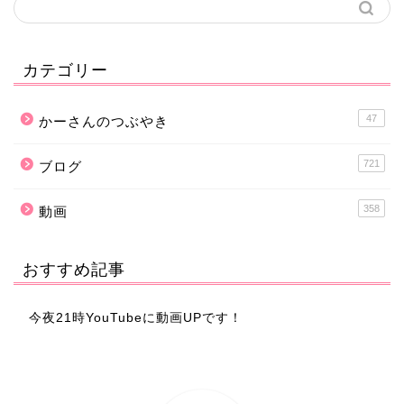
カテゴリー
47
かーさんのつぶやき
721
ブログ
358
動画
おすすめ記事
今夜21時YouTubeに動画UPです！