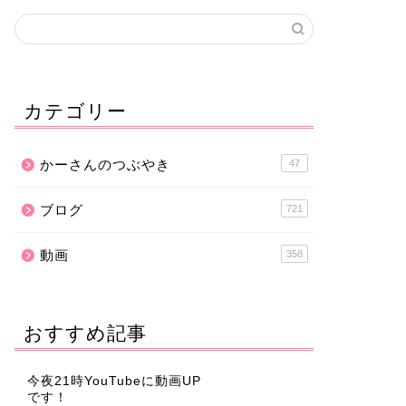
カテゴリー
かーさんのつぶやき
47
ブログ
721
動画
358
おすすめ記事
今夜21時YouTubeに動画UP
です！