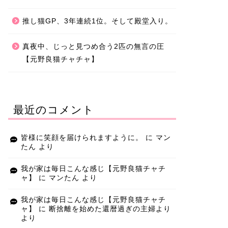
推し猫GP、3年連続1位。そして殿堂入り。
真夜中、じっと見つめ合う2匹の無言の圧
【元野良猫チャチャ】
最近のコメント
皆様に笑顔を届けられますように。
に
マン
たん
より
我が家は毎日こんな感じ【元野良猫チャチ
ャ】
に
マンたん
より
我が家は毎日こんな感じ【元野良猫チャチ
ャ】
に
断捨離を始めた還暦過ぎの主婦より
より