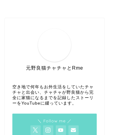
元野良猫チャチャとRme
空き地で何年もお外生活をしていたチャ
チャと出会い、チャチャが野良猫から完
全に家猫になるまでを記録したストーリ
ーをYouTubeに綴っています。
＼ Follow me ／