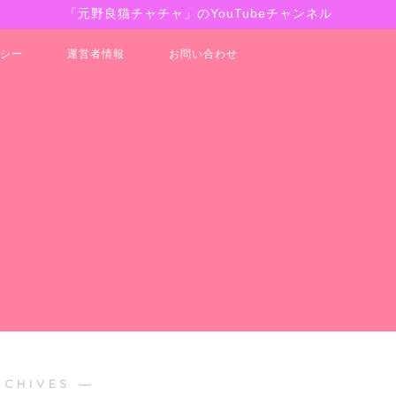
「元野良猫チャチャ」のYouTubeチャンネル
シー
運営者情報
お問い合わせ
RCHIVES ―