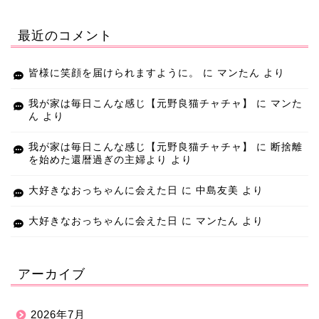
最近のコメント
皆様に笑顔を届けられますように。
に
マンたん
より
我が家は毎日こんな感じ【元野良猫チャチャ】
に
マンた
ん
より
我が家は毎日こんな感じ【元野良猫チャチャ】
に
断捨離
を始めた還暦過ぎの主婦より
より
大好きなおっちゃんに会えた日
に
中島友美
より
大好きなおっちゃんに会えた日
に
マンたん
より
アーカイブ
2026年7月