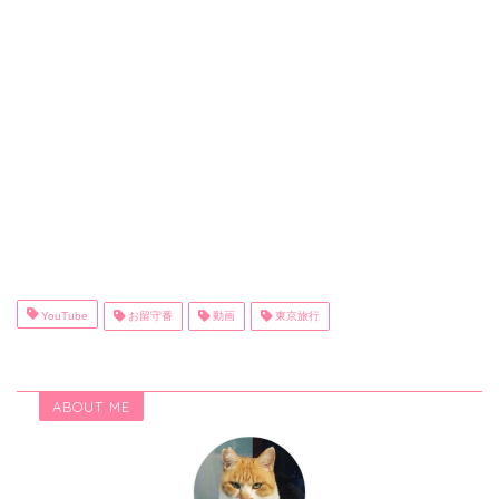
YouTube
お留守番
動画
東京旅行
ABOUT ME