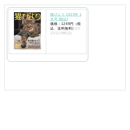
猫びより 2023年 1
月号 [雑誌]
価格：1249円（税
込、送料無料)
(20
22/12/9時点)