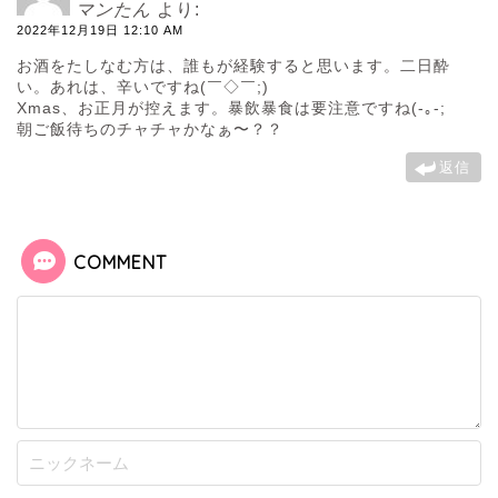
マンたん
より:
2022年12月19日 12:10 AM
お酒をたしなむ方は、誰もが経験すると思います。二日酔
い。あれは、辛いですね(￣◇￣;)
Xmas、お正月が控えます。暴飲暴食は要注意ですね(-｡-;
朝ご飯待ちのチャチャかなぁ〜？？
返信
COMMENT