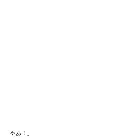
「やあ！」