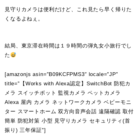
見守りカメラは便利だけど、これ見たら早く帰りた
くなるよねぇ。
結局、東京滞在時間は１９時間の弾丸女小旅行でし
た
[amazonjs asin=”B09KCFPMS3″ locale=”JP”
title=”【Works with Alexa認定】SwitchBot 防犯カ
メラ スイッチボット 監視カメラ ペットカメラ
Alexa 屋内 カメラ ネットワークカメラ ベビーモニ
ター スマートホーム 双方向音声会話 遠隔確認 取付
簡単 防犯対策 小型 見守りカメラ セキュリティ(首
振り) 三年保証”]