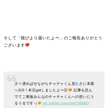
そして「猫びより届いたよ〜」のご報告ありがとう
ございます
少々遅ればせながらチャチャくん見たさに本屋
へGO！本日getしましたよ〜
記事を読ん
でてご家族みんなのチャチャくんへの想いにう
るうるですっ
pic.twitter.com/umtTtBidfO