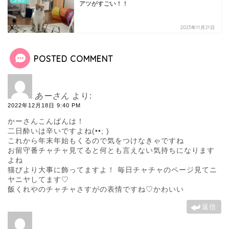
ブログ
アツがすごい！！
2023年11月21日
POSTED COMMENT
あーさん
より:
2022年12月18日 9:40 PM
かーさんこんばんは！
二日酔いは辛いですよね(••; )
これから年末年始もくるので気をつけなきゃですね
お留守番チャチャ見てると何とも言えない気持ちになります
よね
猫びより大事に飾ってますよ！ 毎日チャチャのページ見てニ
ヤニヤしてます♡
飯くれやのチャチャさすがの表情ですね♡かわいい
返信