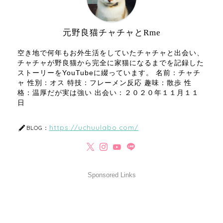
元野良猫チャチャとRme
空き地で何年もお外生活をしていたチャチャと出会い、
チャチャが野良猫から完全に家猫になるまでを記録した
ストーリーをYouTubeに綴っています。 名前：チャチ
ャ 性別：オス 特技：フレーメン反応 趣味：散歩 性
格：温厚だが実は強い 出会い：２０２０年１１月１１
日
https://uchuulabo.com/
BLOG：
Sponsored Links