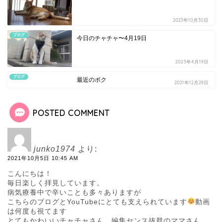
2023年10月30日
ブログ
今日のチャチャ〜4月19日
2025年4月19日
ブログ
最近のボク
2021年12月28日
POSTED COMMENT
junko1974
より:
2021年10月5日 10:45 AM
こんにちは！
毎日楽しく拝見しています。
病気療養中で辛いことも多々ありますが
こちらのブログとYouTubeにとても支えられています
動画
は何度も視てます
とてもかわいいチャチャさん、編集センス抜群のママさん、