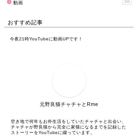
358
動画
おすすめ記事
今夜21時YouTubeに動画UPです！
元野良猫チャチャとRme
空き地で何年もお外生活をしていたチャチャと出会い、
チャチャが野良猫から完全に家猫になるまでを記録した
ストーリーをYouTubeに綴っています。