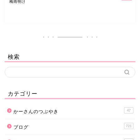
梅雨明け
検索
カテゴリー
47
かーさんのつぶやき
721
ブログ