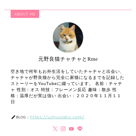
ABOUT ME
元野良猫チャチャとRme
空き地で何年もお外生活をしていたチャチャと出会い、
チャチャが野良猫から完全に家猫になるまでを記録した
ストーリーをYouTubeに綴っています。 名前：チャチ
ャ 性別：オス 特技：フレーメン反応 趣味：散歩 性
格：温厚だが実は強い 出会い：２０２０年１１月１１
日
https://uchuulabo.com/
BLOG：