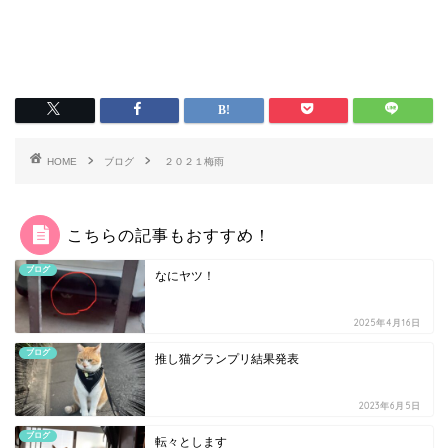
HOME
ブログ
２０２１梅雨
こちらの記事もおすすめ！
ブログ
なにヤツ！
2025年4月16日
ブログ
推し猫グランプリ結果発表
2023年6月5日
ブログ
転々とします