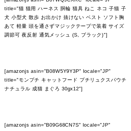
title=”猫 猫用 ハーネス 胴輪 猫具 ねこ ネコ 子猫 子
犬 小型犬 散歩 お出かけ 抜けない ベスト ソフト胸
あて 軽量 頭を通さずマジックテープで装着 サイズ
調節可 夜反射 通気メッシュ (S, ブラック)”]
[amazonjs asin=”B08W5Y9Y3P” locale=”JP”
title=”モンプチ キャットフード プチリュクスパウチ
ナチュラル 成猫 まぐろ 30gx12″]
[amazonjs asin=”B09G68CN7S” locale=”JP”