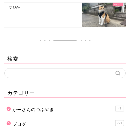
マジか
検索
カテゴリー
47
かーさんのつぶやき
721
ブログ