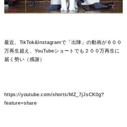
最近、TikTok&Instagramで「出陣」の動画が６００
万再生超え、YouTubeショートでも２００万再生に
届く勢い（感謝）
https://youtube.com/shorts/MZ_7jJsCK0g?
feature=share