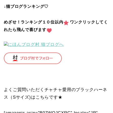
↓猫ブログランキング♡
めざせ！ランキング１０位以内
ワンクリックしてく
れたら飛んで喜びます
よくご質問いただくチャチャ愛用のブラックハーネ
ス（Sサイズ)はこちらです★
[amazonjs asin=”B07WQJCXRC” locale=”JP”