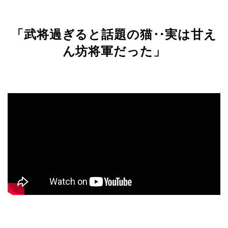
「武将過ぎると話題の猫‥実は甘え
ん坊将軍だった」