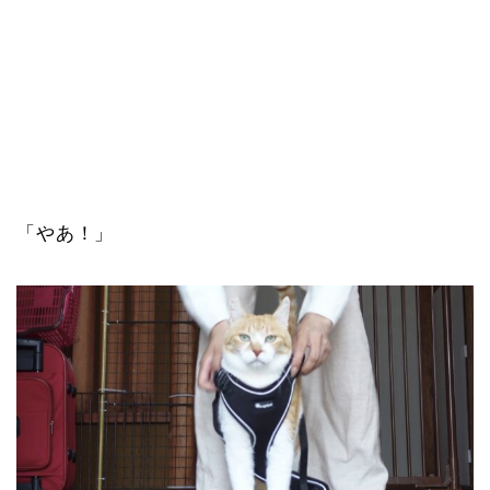
「やあ！」