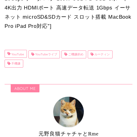
4K出力 HDMIポート 高速データ転送 1Gbps イーサ
ネット microSD&SDカード スロット搭載 MacBook
Pro iPad Pro対応”]
YouTube
YouTubeライブ
ご機嫌斜め
ルーティン
不機嫌
ABOUT ME
元野良猫チャチャとRme