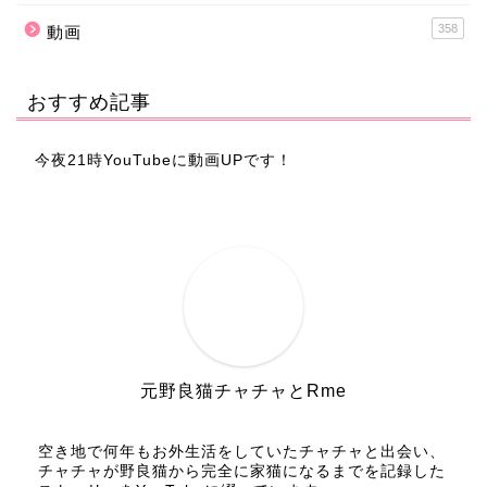
358
動画
おすすめ記事
今夜21時YouTubeに動画UPです！
元野良猫チャチャとRme
空き地で何年もお外生活をしていたチャチャと出会い、
チャチャが野良猫から完全に家猫になるまでを記録した