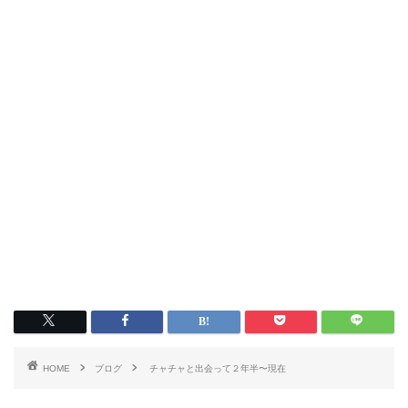
HOME
ブログ
チャチャと出会って２年半〜現在