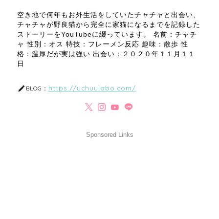
空き地で何年もお外生活をしていたチャチャと出会い、
チャチャが野良猫から完全に家猫になるまでを記録した
ストーリーをYouTubeに綴っています。 名前：チャチ
ャ 性別：オス 特技：フレーメン反応 趣味：散歩 性
格：温厚だが実は強い 出会い：２０２０年１１月１１
日
https://uchuulabo.com/
BLOG：
Sponsored Links