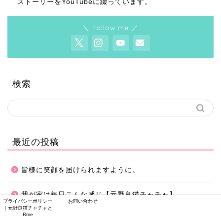
ストーリーをYouTubeに綴っています。
＼ Follow me ／
検索
最近の投稿
皆様に笑顔を届けられますように。
我が家は毎日こんな感じ【元野良猫チャチャ】
プライバシーポリシー
お問い合わせ
｜元野良猫チャチャと
Rme
大好きなおっちゃんに会えた日