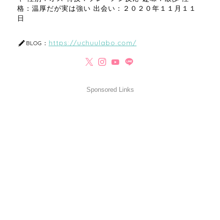
格：温厚だが実は強い 出会い：２０２０年１１月１１
日
https://uchuulabo.com/
BLOG：
Sponsored Links