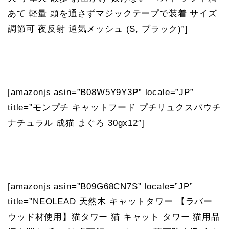
あて 軽量 頭を通さずマジックテープで装着 サイズ
調節可 夜反射 通気メッシュ (S, ブラック)”]
[amazonjs asin=”B08W5Y9Y3P” locale=”JP”
title=”モンプチ キャットフード プチリュクスパウチ
ナチュラル 成猫 まぐろ 30gx12″]
[amazonjs asin=”B09G68CN7S” locale=”JP”
title=”NEOLEAD 天然木 キャットタワー 【ラバー
ウッド材使用】猫タワー 猫 キャット タワー 猫用品