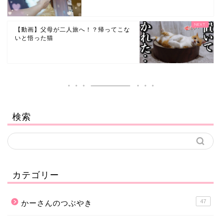
【動画】父母が二人旅へ！？帰ってこな
いと悟った猫
検索
カテゴリー
47
かーさんのつぶやき