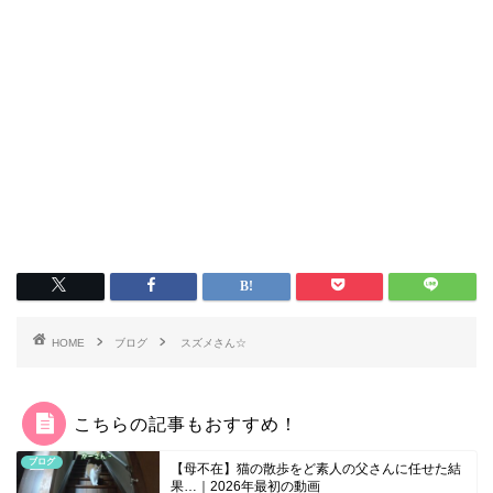
HOME
ブログ
スズメさん☆
こちらの記事もおすすめ！
ブログ
【母不在】猫の散歩をど素人の父さんに任せた結
果…｜2026年最初の動画