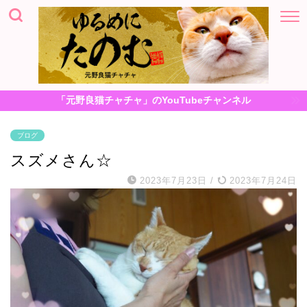
「元野良猫チャチャ」のYouTubeチャンネル
ブログ
スズメさん☆
2023年7月23日
/
2023年7月24日