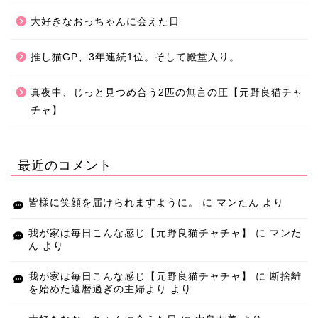
大好きなおっちゃんに会えた日
推し猫GP、3年連続1位。そして殿堂入り。
真夜中、じっと見つめ合う2匹の無言の圧【元野良猫チャ
チャ】
最近のコメント
皆様に笑顔を届けられますように。
に
マンたん
より
我が家は毎日こんな感じ【元野良猫チャチャ】
に
マンた
ん
より
我が家は毎日こんな感じ【元野良猫チャチャ】
に
断捨離
を始めた還暦過ぎの主婦より
より