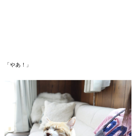
「やあ！」