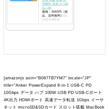
消臭 抗菌 紙製 水
溶解性 清潔 ネコ砂
ねこ砂
価格：3980円（税
込、送料無料)
(20
23/2/24時点)
[amazonjs asin=”B087TB7YM7″ locale=”JP”
title=”Anker PowerExpand 8-in-1 USB-C PD
10Gbps データ ハブ 100W USB PD USB-Cポート
4K出力 HDMIポート 高速データ転送 1Gbps イーサ
ネット microSD&SDカード スロット搭載 MacBook