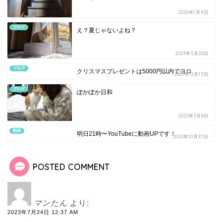
2026年1月4日
ブログ
え？夏じゃないよね？
2023年5月22日
ブログ
クリスマスプレゼントは5000円以内でヨロ
2021年12月15日
ブログ
ぽかぽか日和
2023年3月8日
動画
明日21時〜YouTubeに動画UPです！
2022年10月27日
POSTED COMMENT
マンたん
より:
2023年7月24日 12:37 AM