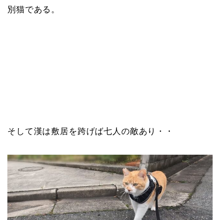
別猫である。
そして漢は敷居を跨げば七人の敵あり・・