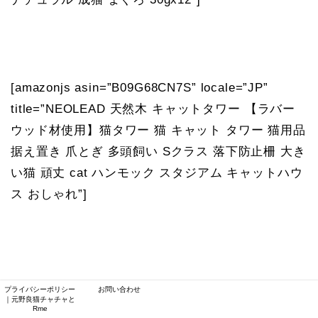
[amazonjs asin=”B09G68CN7S” locale=”JP”
title=”NEOLEAD 天然木 キャットタワー 【ラバー
ウッド材使用】猫タワー 猫 キャット タワー 猫用品
据え置き 爪とぎ 多頭飼い Sクラス 落下防止柵 大き
い猫 頑丈 cat ハンモック スタジアム キャットハウ
ス おしゃれ”]
プライバシーポリシー
お問い合わせ
｜元野良猫チャチャと
Rme