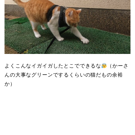
よくこんなイガイガしたとこでできるな
（かーさ
んの大事なグリーンでするくらいの猫だもの余裕
か）