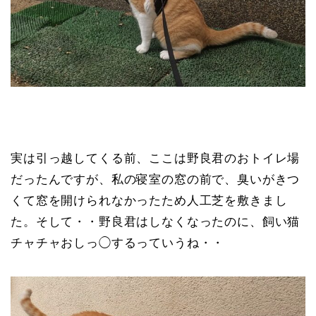
実は引っ越してくる前、ここは野良君のおトイレ場
だったんですが、私の寝室の窓の前で、臭いがきつ
くて窓を開けられなかったため人工芝を敷きまし
た。そして・・野良君はしなくなったのに、飼い猫
チャチャおしっ◯するっていうね・・