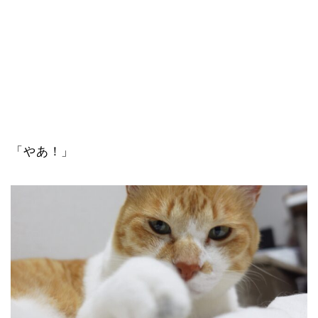
「やあ！」