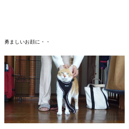
勇ましいお顔に・・