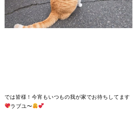
では皆様！今宵もいつもの我が家でお待ちしてます
ラブユ〜