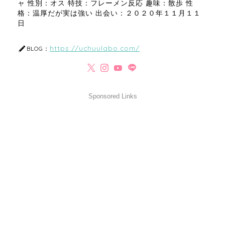
ャ 性別：オス 特技：フレーメン反応 趣味：散歩 性
格：温厚だが実は強い 出会い：２０２０年１１月１１
日
https://uchuulabo.com/
BLOG：
Sponsored Links