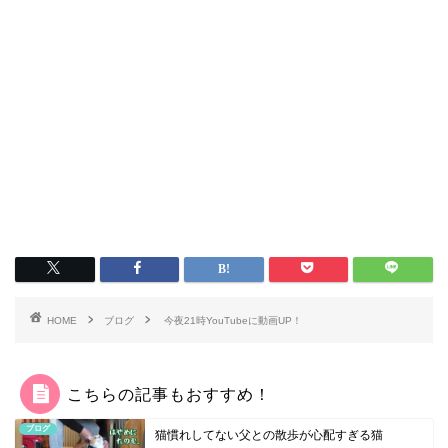
HOME
ブログ
今夜21時YouTubeに動画UP！
こちらの記事もおすすめ！
ブログ
猫慣れしてない父との散歩が心配すぎる猫