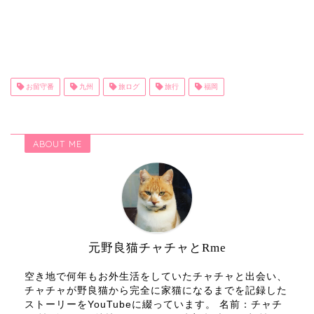
お留守番
九州
旅ログ
旅行
福岡
ABOUT ME
元野良猫チャチャとRme
空き地で何年もお外生活をしていたチャチャと出会い、
チャチャが野良猫から完全に家猫になるまでを記録した
ストーリーをYouTubeに綴っています。 名前：チャチ