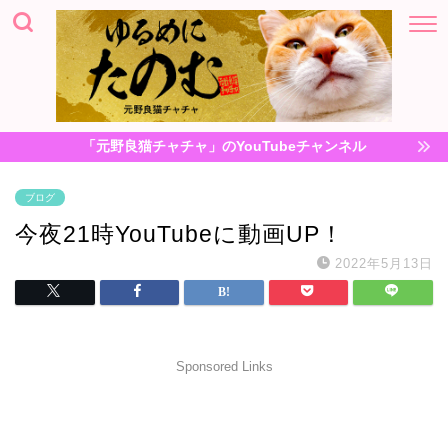
「元野良猫チャチャ」のYouTubeチャンネル
ブログ
今夜21時YouTubeに動画UP！
2022年5月13日
Sponsored Links