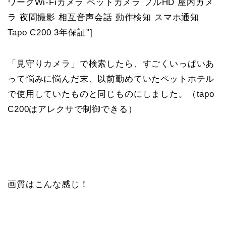
ワークWi-Fiカメラ ペットカメラ フルHD 屋内カメ
ラ 夜間撮影 相互音声会話 動作検知 スマホ通知
Tapo C200 3年保証”]
「見守りカメラ」で検索したら、すごくいっぱいあ
って悩みに悩んだ末、以前勤めていたペットホテル
で使用していたものと同じものにしました。（tapo
C200はアレクサで制御できる）
画質はこんな感じ！