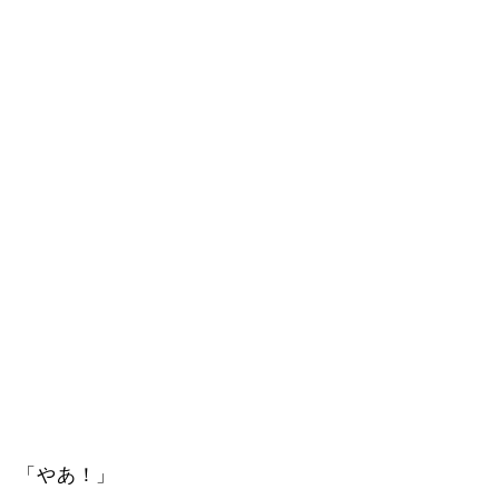
「やあ！」