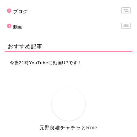
721
ブログ
358
動画
おすすめ記事
今夜21時YouTubeに動画UPです！
元野良猫チャチャとRme