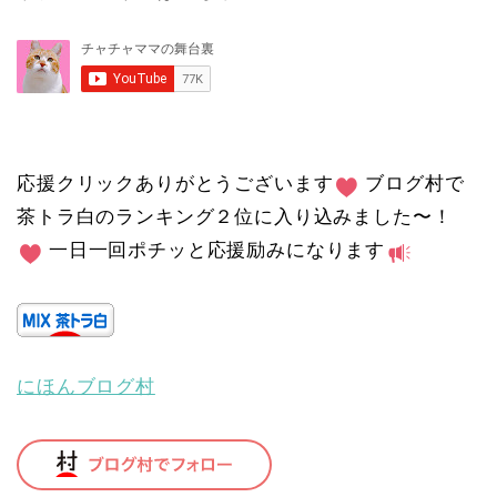
応援クリックありがとうございます
ブログ村で
茶トラ白のランキング２位に入り込みました〜！
一日一回ポチッと応援励みになります
にほんブログ村