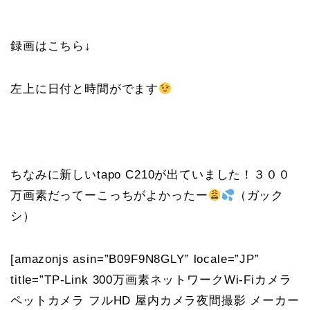
録画はこちら↓
左上に日付と時間がでます
ちなみに新しいtapo C210が出ていました！３００
万画素だってーこっちがよかったー
（ガック
シ）
[amazonjs asin=”B09F9N8GLY” locale=”JP”
title=”TP-Link 300万画素ネットワークWi-Fiカメラ
ペットカメラ フルHD 屋内カメラ夜間撮影 メーカー