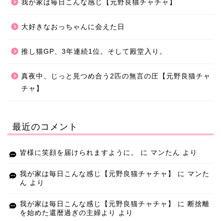
我が家は毎日こんな感じ【元野良猫チャチャ】
大好きなおっちゃんに会えた日
推し猫GP、3年連続1位。そして殿堂入り。
真夜中、じっと見つめ合う2匹の無言の圧【元野良猫チャ
チャ】
最近のコメント
皆様に笑顔を届けられますように。
に
マンたん
より
我が家は毎日こんな感じ【元野良猫チャチャ】
に
マンた
ん
より
我が家は毎日こんな感じ【元野良猫チャチャ】
に
断捨離
を始めた還暦過ぎの主婦より
より