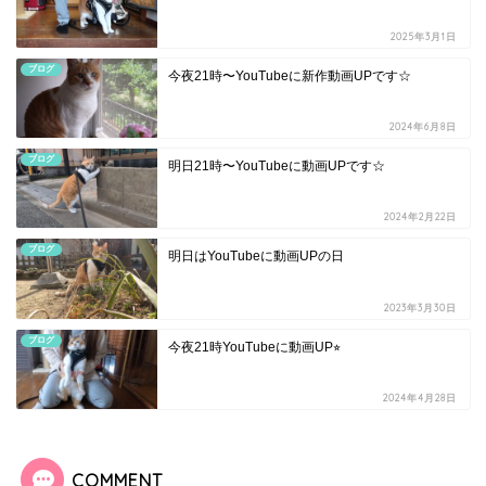
2025年3月1日
ブログ
今夜21時〜YouTubeに新作動画UPです☆
2024年6月8日
ブログ
明日21時〜YouTubeに動画UPです☆
2024年2月22日
ブログ
明日はYouTubeに動画UPの日
2023年3月30日
ブログ
今夜21時YouTubeに動画UP⭐︎
2024年4月28日
COMMENT