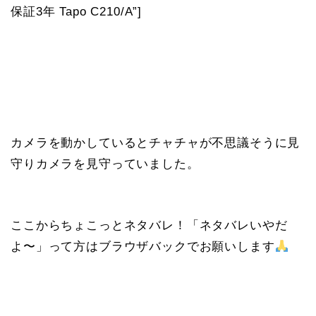
保証3年 Tapo C210/A”]
カメラを動かしているとチャチャが不思議そうに見
守りカメラを見守っていました。
ここからちょこっとネタバレ！「ネタバレいやだ
よ〜」って方はブラウザバックでお願いします