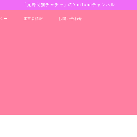
「元野良猫チャチャ」のYouTubeチャンネル
シー
運営者情報
お問い合わせ