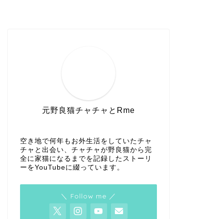
元野良猫チャチャとRme
空き地で何年もお外生活をしていたチャ
チャと出会い、チャチャが野良猫から完
全に家猫になるまでを記録したストーリ
ーをYouTubeに綴っています。
＼ Follow me ／