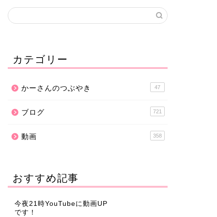
カテゴリー
かーさんのつぶやき
47
ブログ
721
動画
358
おすすめ記事
今夜21時YouTubeに動画UP
です！