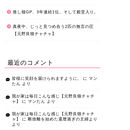
推し猫GP、3年連続1位。そして殿堂入り。
真夜中、じっと見つめ合う2匹の無言の圧
【元野良猫チャチャ】
最近のコメント
皆様に笑顔を届けられますように。
に
マン
たん
より
我が家は毎日こんな感じ【元野良猫チャチ
ャ】
に
マンたん
より
我が家は毎日こんな感じ【元野良猫チャチ
ャ】
に
断捨離を始めた還暦過ぎの主婦より
より