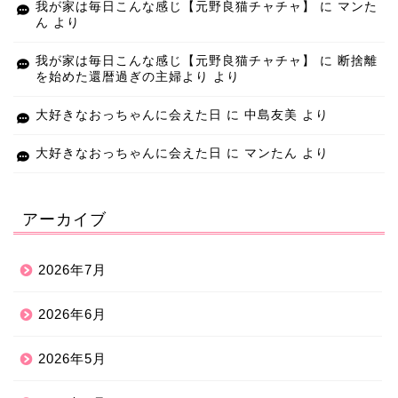
我が家は毎日こんな感じ【元野良猫チャチャ】
に
マンた
ん
より
我が家は毎日こんな感じ【元野良猫チャチャ】
に
断捨離
を始めた還暦過ぎの主婦より
より
大好きなおっちゃんに会えた日
に
中島友美
より
大好きなおっちゃんに会えた日
に
マンたん
より
アーカイブ
2026年7月
2026年6月
2026年5月