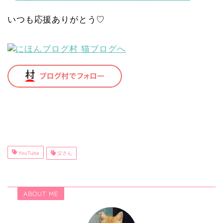
いつも応援ありがとう♡
YouTube
父さん
ABOUT ME