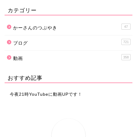
カテゴリー
47
かーさんのつぶやき
721
ブログ
358
動画
おすすめ記事
今夜21時YouTubeに動画UPです！