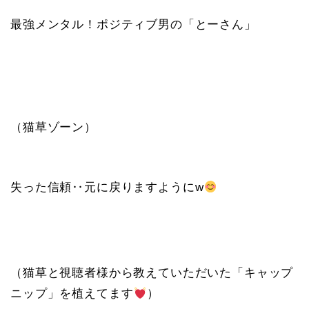
最強メンタル！ポジティブ男の「とーさん」
（猫草ゾーン）
失った信頼‥元に戻りますようにw
（猫草と視聴者様から教えていただいた「キャップ
ニップ」を植えてます
）