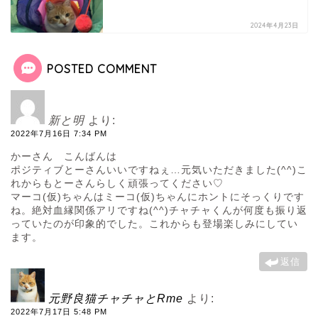
2024年4月23日
POSTED COMMENT
新と明
より:
2022年7月16日 7:34 PM
かーさん こんばんは
ポジティブとーさんいいですねぇ…元気いただきました(^^)こ
れからもとーさんらしく頑張ってください♡
マーコ(仮)ちゃんはミーコ(仮)ちゃんにホントにそっくりです
ね。絶対血縁関係アリですね(^^)チャチャくんが何度も振り返
っていたのが印象的でした。これからも登場楽しみにしてい
ます。
返信
元野良猫チャチャとRme
より:
2022年7月17日 5:48 PM