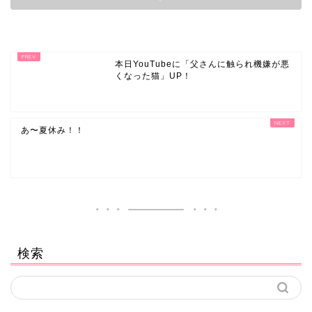
本日YouTubeに「父さんに触られ機嫌が悪
くなった猫」UP！
あ〜夏休み！！
検索