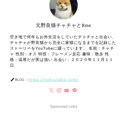
元野良猫チャチャとRme
空き地で何年もお外生活をしていたチャチャと出会い、
チャチャが野良猫から完全に家猫になるまでを記録した
ストーリーをYouTubeに綴っています。 名前：チャチ
ャ 性別：オス 特技：フレーメン反応 趣味：散歩 性
格：温厚だが実は強い 出会い：２０２０年１１月１１
日
https://uchuulabo.com/
BLOG：
Sponsored Links