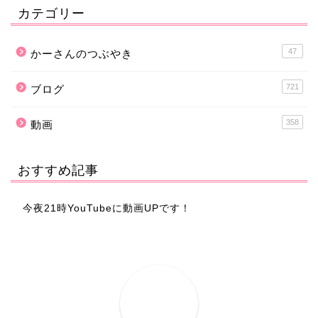
カテゴリー
47
かーさんのつぶやき
721
ブログ
358
動画
おすすめ記事
今夜21時YouTubeに動画UPです！