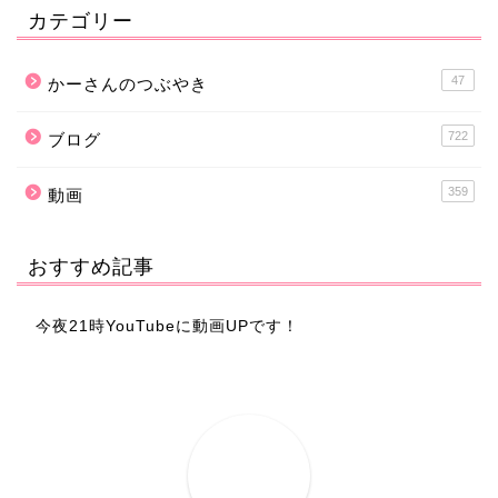
カテゴリー
47
かーさんのつぶやき
722
ブログ
359
動画
おすすめ記事
今夜21時YouTubeに動画UPです！