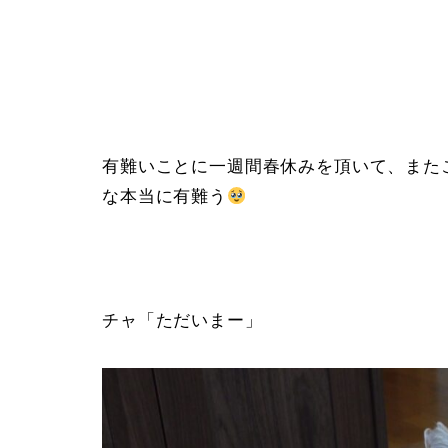
有難いことに一週間春休みを頂いて、また
な本当に有難う
チャ「ただいまー」