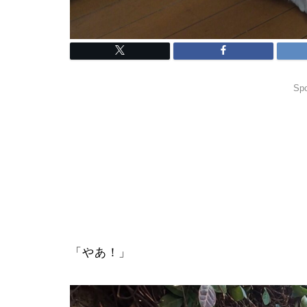
Spo
「やあ！」