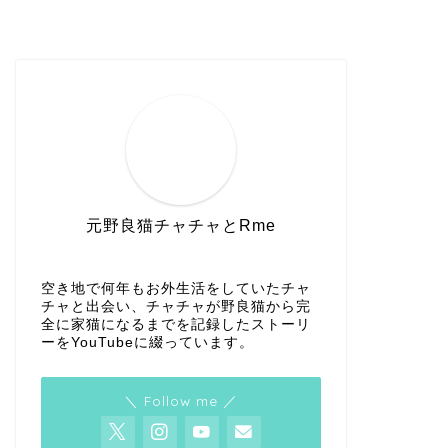
元野良猫チャチャとRme
空き地で何年もお外生活をしていたチャ
チャと出会い、チャチャが野良猫から完
全に家猫になるまでを記録したストーリ
ーをYouTubeに綴っています。
＼ Follow me ／