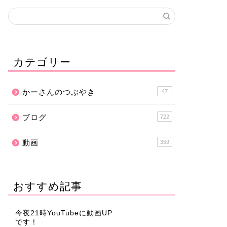
カテゴリー
かーさんのつぶやき
47
ブログ
722
動画
359
おすすめ記事
今夜21時YouTubeに動画UP
です！