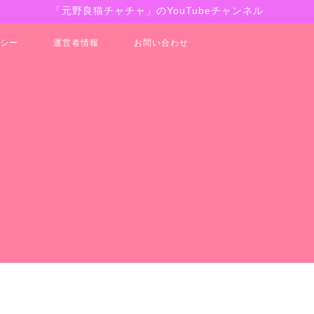
「元野良猫チャチャ」のYouTubeチャンネル
シー
運営者情報
お問い合わせ