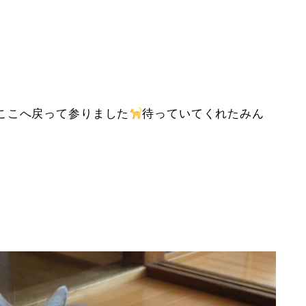
ここへ戻って参りました
待っていてくれたみん