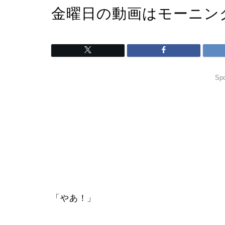
金曜日の動画はモーニン
Spo
「やあ！」