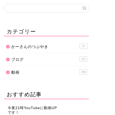
カテゴリー
かーさんのつぶやき
47
ブログ
721
動画
358
おすすめ記事
今夜21時YouTubeに動画UP
です！