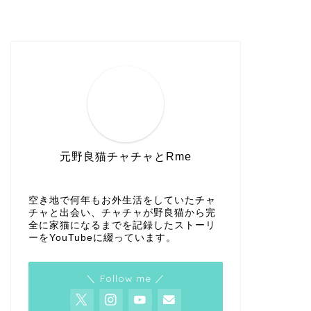
元野良猫チャチャとRme
空き地で何年もお外生活をしていたチャ
チャと出会い、チャチャが野良猫から完
全に家猫になるまでを記録したストーリ
ーをYouTubeに綴っています。
＼ Follow me ／