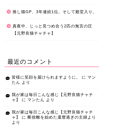
推し猫GP、3年連続1位。そして殿堂入り。
真夜中、じっと見つめ合う2匹の無言の圧
【元野良猫チャチャ】
最近のコメント
皆様に笑顔を届けられますように。
に
マン
たん
より
我が家は毎日こんな感じ【元野良猫チャチ
ャ】
に
マンたん
より
我が家は毎日こんな感じ【元野良猫チャチ
ャ】
に
断捨離を始めた還暦過ぎの主婦より
より