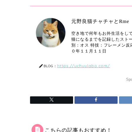
元野良猫チャチャとRme
空き地で何年もお外生活をし
猫になるまでを記録したストーリ
別：オス 特技：フレーメン反
０年１１月１１日
https://uchuulabo.com/
BLOG：
Spo
こちらの記事もおすすめ！