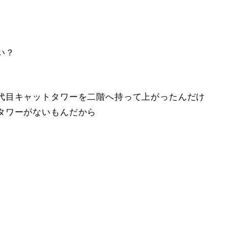
い？
代目キャットタワーを二階へ持って上がったんだけ
タワーがないもんだから
）