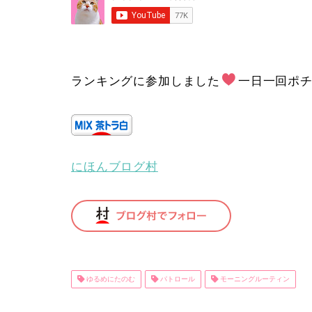
ランキングに参加しました
一日一回ポ
にほんブログ村
ゆるめにたのむ
パトロール
モーニングルーティン