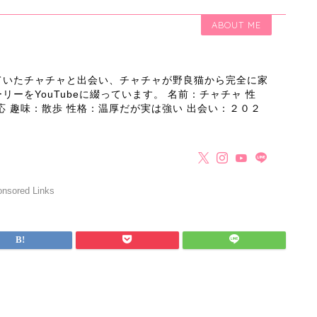
ABOUT ME
ていたチャチャと出会い、チャチャが野良猫から完全に家
ーをYouTubeに綴っています。 名前：チャチャ 性
応 趣味：散歩 性格：温厚だが実は強い 出会い：２０２
nsored Links