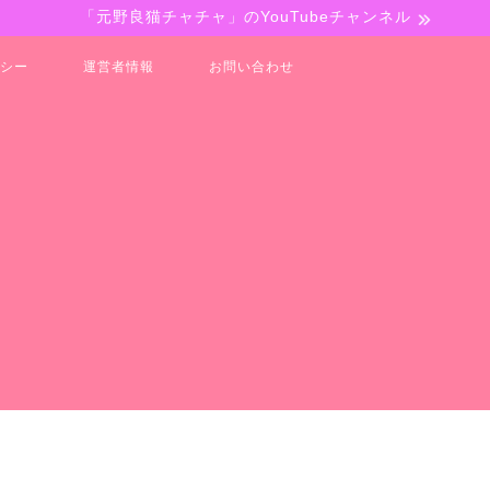
「元野良猫チャチャ」のYouTubeチャンネル
シー
運営者情報
お問い合わせ