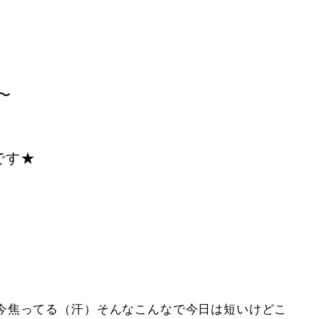
〜
です★
今焦ってる（汗）そんなこんなで今日は短いけどこ