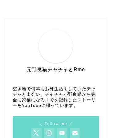
元野良猫チャチャとRme
空き地で何年もお外生活をしていたチャ
チャと出会い、チャチャが野良猫から完
全に家猫になるまでを記録したストーリ
ーをYouTubeに綴っています。
＼ Follow me ／