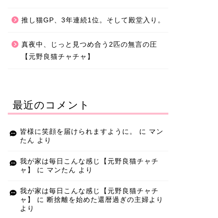
推し猫GP、3年連続1位。そして殿堂入り。
真夜中、じっと見つめ合う2匹の無言の圧
【元野良猫チャチャ】
最近のコメント
皆様に笑顔を届けられますように。
に
マン
たん
より
我が家は毎日こんな感じ【元野良猫チャチ
ャ】
に
マンたん
より
我が家は毎日こんな感じ【元野良猫チャチ
ャ】
に
断捨離を始めた還暦過ぎの主婦より
より