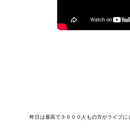
昨日は最高で３０００人もの方がライブに