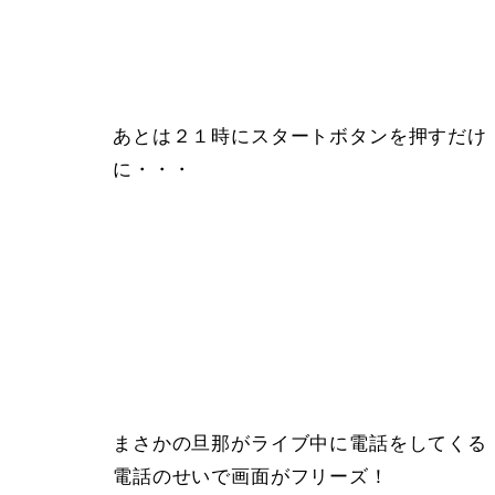
あとは２１時にスタートボタンを押すだけ
に・・・
まさかの旦那がライブ中に電話をしてくる
電話のせいで画面がフリーズ！