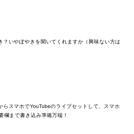
き？いやぼやきを聞いてくれますか（興味ない方は
らスマホでYouTubeのライブセットして、スマホ
概要欄まで書き込み準備万端！