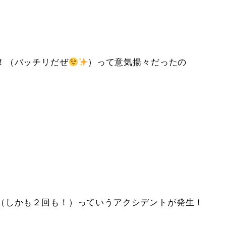
！（バッチリだぜ
）って意気揚々だったの
（しかも２回も！）っていうアクシデントが発生！