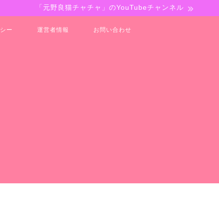
「元野良猫チャチャ」のYouTubeチャンネル
シー
運営者情報
お問い合わせ