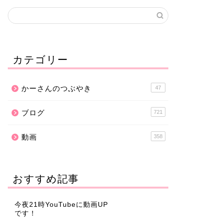
カテゴリー
かーさんのつぶやき
47
ブログ
721
動画
358
おすすめ記事
今夜21時YouTubeに動画UP
です！