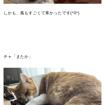
しかも、風もすごくて寒かったです(*0*)
チャ「またか」