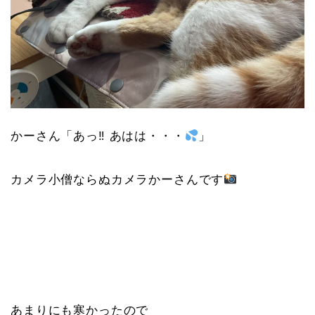
かーさん「あっ‼︎ あはは・・・
」
カメラ小僧ならぬカメラかーさんです
あまりにも寒かったので