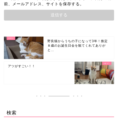
前、メールアドレス、サイトを保存する。
野良猫からうちの子になって3年！推定
８歳のお誕生日会を観てくれてありが
と...
アツがすごい！！
検索