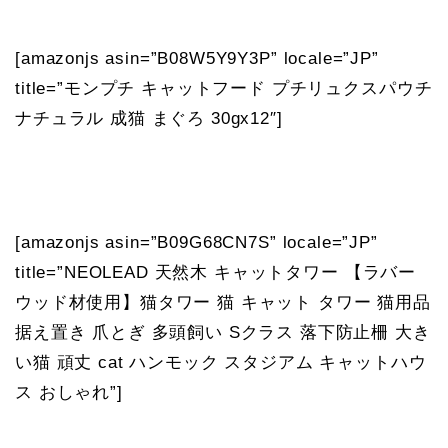
[amazonjs asin=”B08W5Y9Y3P” locale=”JP”
title=”モンプチ キャットフード プチリュクスパウチ
ナチュラル 成猫 まぐろ 30gx12″]
[amazonjs asin=”B09G68CN7S” locale=”JP”
title=”NEOLEAD 天然木 キャットタワー 【ラバー
ウッド材使用】猫タワー 猫 キャット タワー 猫用品
据え置き 爪とぎ 多頭飼い Sクラス 落下防止柵 大き
い猫 頑丈 cat ハンモック スタジアム キャットハウ
ス おしゃれ”]