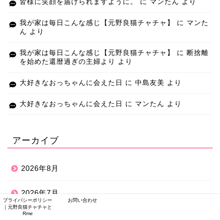
皆様に笑顔を届けられますように。
に
マンたん
より
我が家は毎日こんな感じ【元野良猫チャチャ】
に
マンた
ん
より
我が家は毎日こんな感じ【元野良猫チャチャ】
に
断捨離
を始めた還暦過ぎの主婦より
より
大好きなおっちゃんに会えた日
に
中島友美
より
大好きなおっちゃんに会えた日
に
マンたん
より
アーカイブ
2026年8月
2026年7月
プライバシーポリシー
お問い合わせ
｜元野良猫チャチャと
Rme
2026年6月