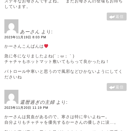
ステキなお母さんですよね。 またお母さんの登場もお待ち
しています。
返信
あーさん
より:
2023年11月19日 8:03 PM
かーさんこんばんは
急に冬になりましたよね(´；ω；｀)
チャチャもホットマット敷いてもらって良かったね！
パトロール中寒いと思うので風邪などひかないようにしてく
ださいね
返信
還暦過ぎの主婦
より:
2023年11月20日 11:19 PM
かーさんは貧血があるので、寒さは特に辛いよねー。
自分よりもチャチャを優先するかーさんの優しさに涙…。