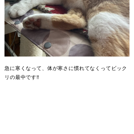
急に寒くなって、体が寒さに慣れてなくってビック
リの最中です‼︎