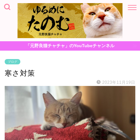
「元野良猫チャチャ」のYouTubeチャンネル
ブログ
寒さ対策
2023年11月19日