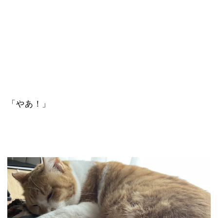
「やあ！」