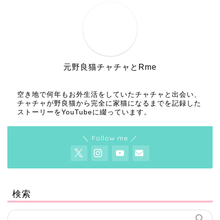
元野良猫チャチャとRme
空き地で何年もお外生活をしていたチャチャと出会い、
チャチャが野良猫から完全に家猫になるまでを記録した
ストーリーをYouTubeに綴っています。
＼ Follow me ／
検索