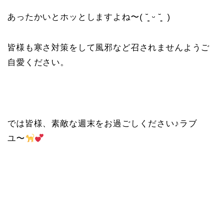
あったかいとホッとしますよね〜( ˘͈ ᵕ ˘͈ )
皆様も寒さ対策をして風邪など召されませんようご
自愛ください。
では皆様、素敵な週末をお過ごしください♪ラブ
ユ〜