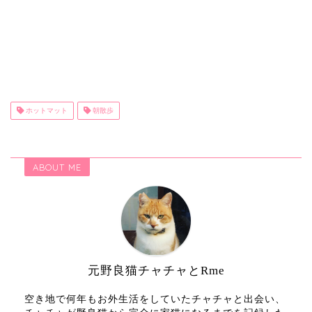
ホットマット
朝散歩
ABOUT ME
元野良猫チャチャとRme
空き地で何年もお外生活をしていたチャチャと出会い、