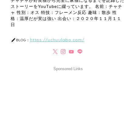
チャチャが野良猫から完全に家猫になるまでを記録した
ストーリーをYouTubeに綴っています。 名前：チャチ
ャ 性別：オス 特技：フレーメン反応 趣味：散歩 性
格：温厚だが実は強い 出会い：２０２０年１１月１１
日
https://uchuulabo.com/
BLOG：
Sponsored Links