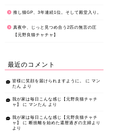
推し猫GP、3年連続1位。そして殿堂入り。
真夜中、じっと見つめ合う2匹の無言の圧
【元野良猫チャチャ】
最近のコメント
皆様に笑顔を届けられますように。
に
マン
たん
より
我が家は毎日こんな感じ【元野良猫チャチ
ャ】
に
マンたん
より
我が家は毎日こんな感じ【元野良猫チャチ
ャ】
に
断捨離を始めた還暦過ぎの主婦より
より