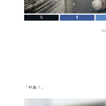
Spo
「やあ！」