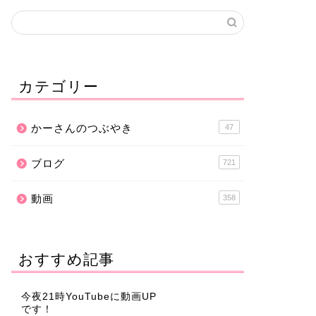
カテゴリー
かーさんのつぶやき
47
ブログ
721
動画
358
おすすめ記事
今夜21時YouTubeに動画UP
です！