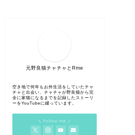
元野良猫チャチャとRme
空き地で何年もお外生活をしていたチャ
チャと出会い、チャチャが野良猫から完
全に家猫になるまでを記録したストーリ
ーをYouTubeに綴っています。
＼ Follow me ／