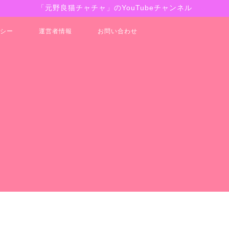
「元野良猫チャチャ」のYouTubeチャンネル
シー
運営者情報
お問い合わせ