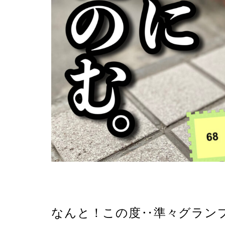
なんと！この度‥準々グラン