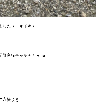
ました（ドキドキ）
元野良猫チャチャとRme
に応援頂き