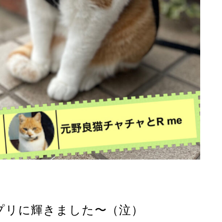
プリに輝きました〜（泣）