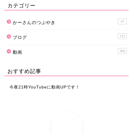
カテゴリー
47
かーさんのつぶやき
721
ブログ
358
動画
おすすめ記事
今夜21時YouTubeに動画UPです！