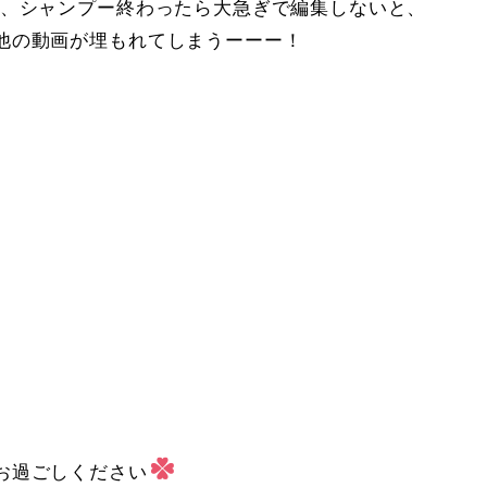
ら、シャンプー終わったら大急ぎで編集しないと、
他の動画が埋もれてしまうーーー！
お過ごしください