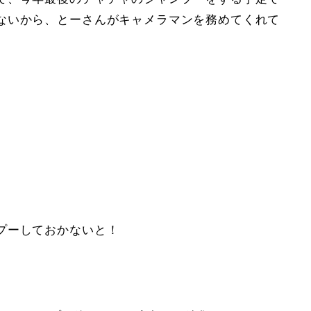
ないから、とーさんがキャメラマンを務めてくれて
プーしておかないと！