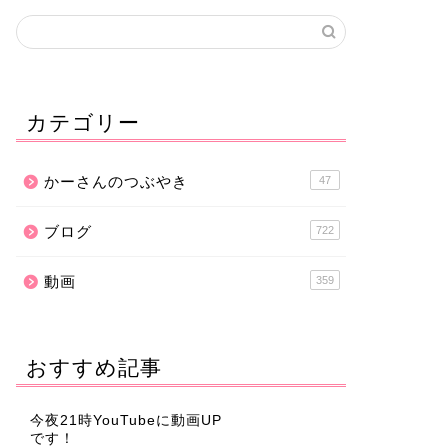
カテゴリー
かーさんのつぶやき
47
ブログ
722
動画
359
おすすめ記事
今夜21時YouTubeに動画UP
です！