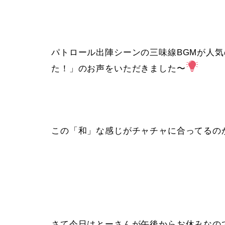
パトロール出陣シーンの三味線BGMが人気
た！」のお声をいただきました〜
この「和」な感じがチャチャに合ってるの
さて今日はとーさんが午後からお休みなの