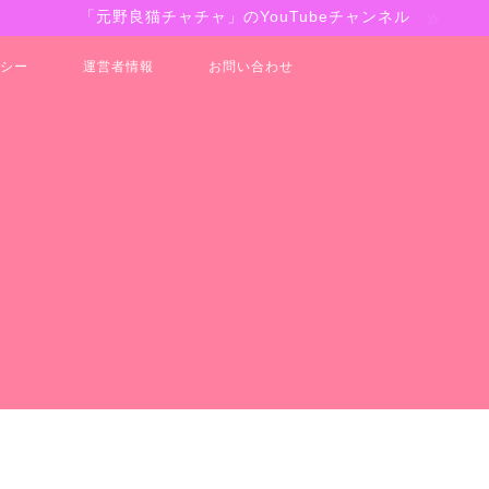
「元野良猫チャチャ」のYouTubeチャンネル
シー
運営者情報
お問い合わせ