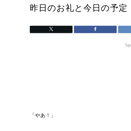
昨日のお礼と今日の予定
Spo
「やあ！」