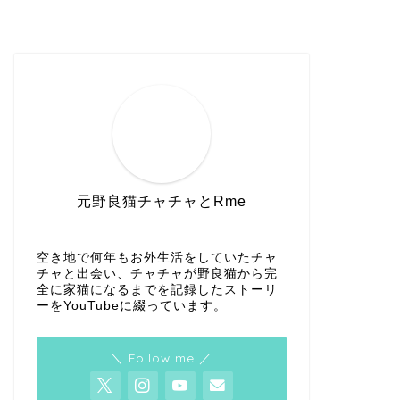
元野良猫チャチャとRme
空き地で何年もお外生活をしていたチャ
チャと出会い、チャチャが野良猫から完
全に家猫になるまでを記録したストーリ
ーをYouTubeに綴っています。
＼ Follow me ／