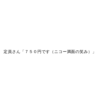
定員さん「７５０円です（ニコー満面の笑み）」