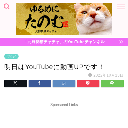
「元野良猫チャチャ」のYouTubeチャンネル
ブログ
明日はYouTubeに動画UPです！
2022年10月13日
Sponsored Links