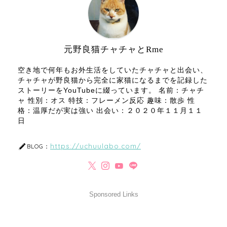
元野良猫チャチャとRme
空き地で何年もお外生活をしていたチャチャと出会い、
チャチャが野良猫から完全に家猫になるまでを記録した
ストーリーをYouTubeに綴っています。 名前：チャチ
ャ 性別：オス 特技：フレーメン反応 趣味：散歩 性
格：温厚だが実は強い 出会い：２０２０年１１月１１
日
https://uchuulabo.com/
BLOG：
Sponsored Links