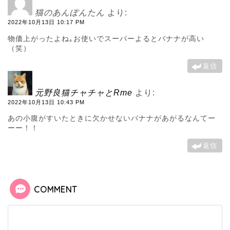
猫のあんぽんたん
より:
2022年10月13日 10:17 PM
物価上がったよね｡お使いでスーパーよるとバナナが高い
（笑）
返信
元野良猫チャチャとRme
より:
2022年10月13日 10:43 PM
あの小腹がすいたときに欠かせないバナナがあがるなんてー
ーー！！
返信
COMMENT