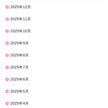
2025年12月
2025年11月
2025年10月
2025年9月
2025年8月
2025年7月
2025年6月
2025年5月
2025年4月