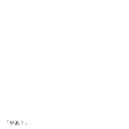
「やあ！」