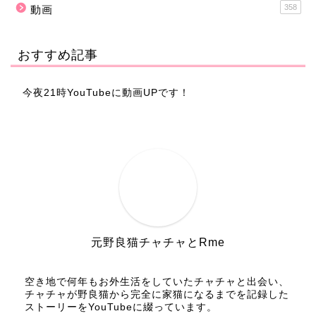
358
動画
おすすめ記事
今夜21時YouTubeに動画UPです！
元野良猫チャチャとRme
空き地で何年もお外生活をしていたチャチャと出会い、
チャチャが野良猫から完全に家猫になるまでを記録した
ストーリーをYouTubeに綴っています。