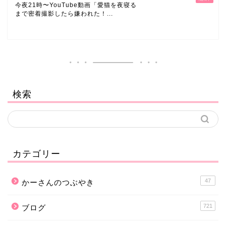
今夜21時〜YouTube動画「愛猫を夜寝る
まで密着撮影したら嫌われた！...
検索
カテゴリー
47
かーさんのつぶやき
721
ブログ