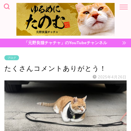
「元野良猫チャチャ」のYouTubeチャンネル
ブログ
たくさんコメントありがとう！
2025年4月26日