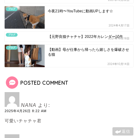
ブログ
今夜21時〜YouTubeに動画UPします☆
2024年4月17日
ブログ
【元野良猫チャチャ】2022年カレンダー試作
2021年10月18日
ブログ
【動画】母が仕事から帰ったら嬉しさを爆破させ
る猫
2024年10月14日
POSTED COMMENT
NANA
より:
2025年4月26日 8:22 AM
可愛いチャチャ君
返信