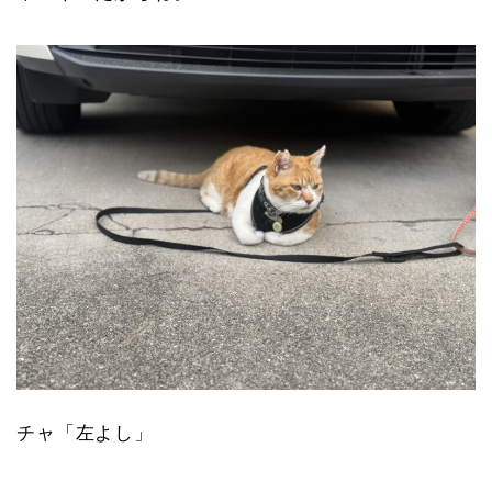
チャ「左よし」