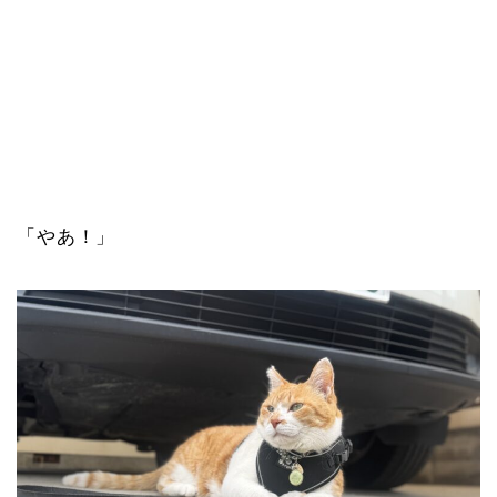
「やあ！」