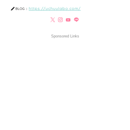
https://uchuulabo.com/
BLOG：
Sponsored Links