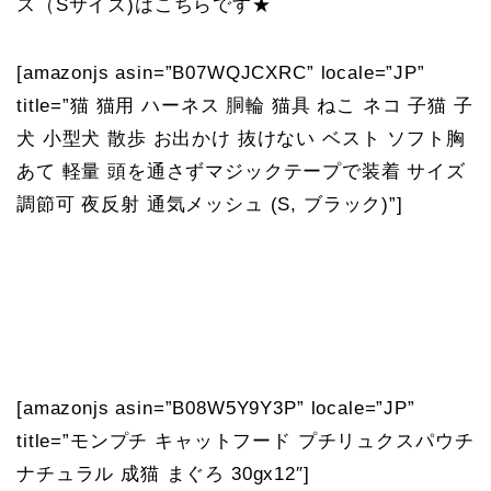
ス（Sサイズ)はこちらです★
[amazonjs asin=”B07WQJCXRC” locale=”JP”
title=”猫 猫用 ハーネス 胴輪 猫具 ねこ ネコ 子猫 子
犬 小型犬 散歩 お出かけ 抜けない ベスト ソフト胸
あて 軽量 頭を通さずマジックテープで装着 サイズ
調節可 夜反射 通気メッシュ (S, ブラック)”]
[amazonjs asin=”B08W5Y9Y3P” locale=”JP”
title=”モンプチ キャットフード プチリュクスパウチ
ナチュラル 成猫 まぐろ 30gx12″]