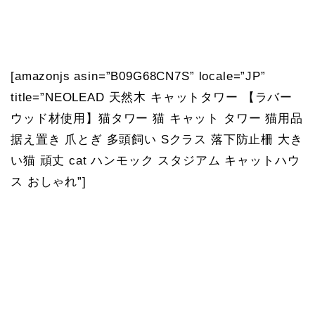
[amazonjs asin=”B09G68CN7S” locale=”JP”
title=”NEOLEAD 天然木 キャットタワー 【ラバー
ウッド材使用】猫タワー 猫 キャット タワー 猫用品
据え置き 爪とぎ 多頭飼い Sクラス 落下防止柵 大き
い猫 頑丈 cat ハンモック スタジアム キャットハウ
ス おしゃれ”]