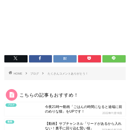
HOME
ブログ
たくさんコメントありがとう！
こちらの記事もおすすめ！
ブログ
今夜21時〜動画「ごはんの時間になると途端に前
のめりな猫」をUPです！
2022年11月18日
動画
【動画】サブチャンネル「リードがあるから入れ
ない！裏手に回り込む賢い猫」
2021年10月22日