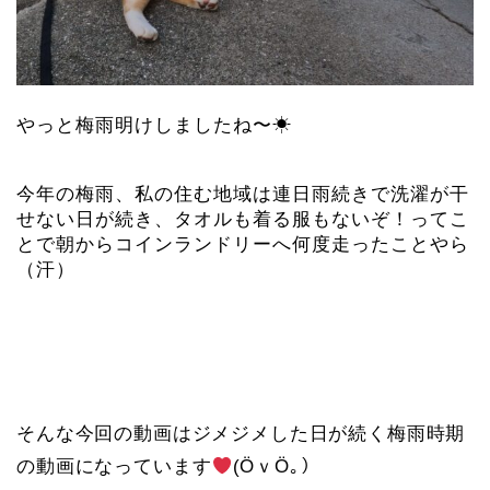
やっと梅雨明けしましたね〜☀
今年の梅雨、私の住む地域は連日雨続きで洗濯が干
せない日が続き、タオルも着る服もないぞ！ってこ
とで朝からコインランドリーへ何度走ったことやら
（汗）
そんな今回の動画はジメジメした日が続く梅雨時期
の動画になっています
(ӦｖӦ｡）