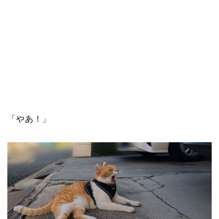
「やあ！」