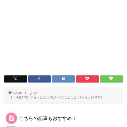
HOME
ブログ
今夜21時「不器用な父との散歩へ行くことになりました」をUPです
こちらの記事もおすすめ！