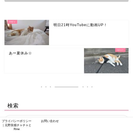
明日21時YouTubeに動画UP！
あー夏休み☆
検索
プライバシーポリシー
お問い合わせ
｜元野良猫チャチャと
Rme