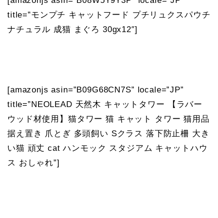
[amazonjs asin=”B08W5Y9Y3P” locale=”JP”
title=”モンプチ キャットフード プチリュクスパウチ
ナチュラル 成猫 まぐろ 30gx12″]
[amazonjs asin=”B09G68CN7S” locale=”JP”
title=”NEOLEAD 天然木 キャットタワー 【ラバー
ウッド材使用】猫タワー 猫 キャット タワー 猫用品
据え置き 爪とぎ 多頭飼い Sクラス 落下防止柵 大き
い猫 頑丈 cat ハンモック スタジアム キャットハウ
ス おしゃれ”]