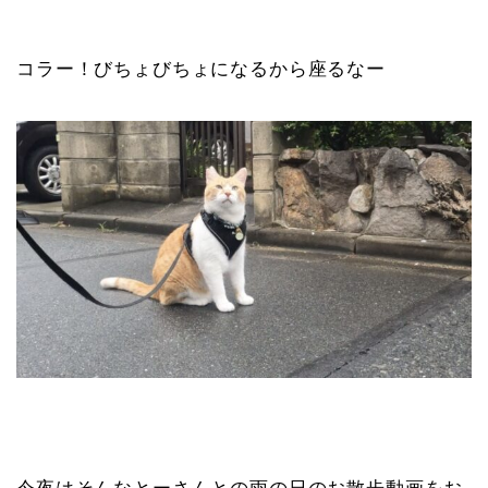
コラー！びちょびちょになるから座るなー