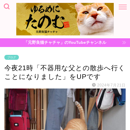
「元野良猫チャチャ」のYouTubeチャンネル
ブログ
今夜21時「不器用な父との散歩へ行く
ことになりました」をUPです
2024年7月21日