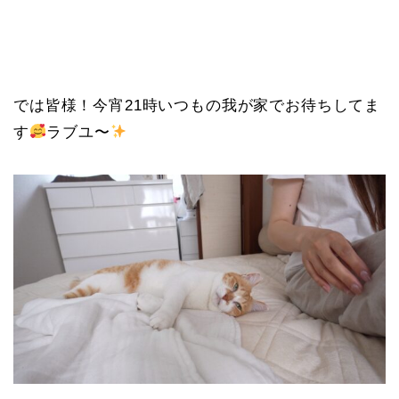
では皆様！今宵21時いつもの我が家でお待ちしてま
す
ラブユ〜