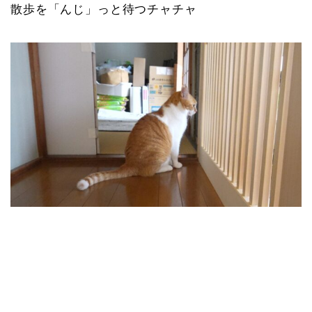
散歩を「んじ」っと待つチャチャ