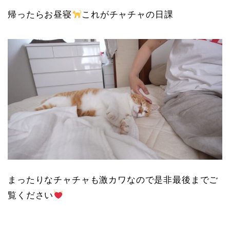
帰ったらお昼寝
これがチャチャの日課
まったりなチャチャも激カワなので是非最後までご
覧ください