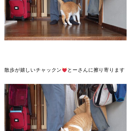
散歩が嬉しいチャックン
とーさんに擦り寄ります