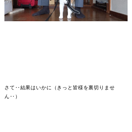
さて‥結果はいかに（きっと皆様を裏切りませ
ん‥）