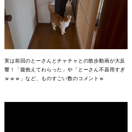
実は前回のとーさんとチャチャとの散歩動画が大反
響！「腹抱えてわらった」や「とーさん不器用すぎ
ｗｗｗ」など、ものすごい数のコメントｗ