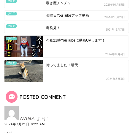
ブログ
覗き魔チャチャ
2021年10月15日
ブログ
金曜日YouTubeアップ動画
2021年10月21日
ブログ
鳥発見！
2021年12月7日
ブログ
今夜21時YouTubeに動画UPします！
2024年12月6日
ブログ
待ってました！晴天
2024年5月3日
POSTED COMMENT
NANA
より:
2024年7月21日 8:22 AM