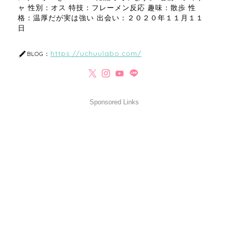
ャ 性別：オス 特技：フレーメン反応 趣味：散歩 性
格：温厚だが実は強い 出会い：２０２０年１１月１１
日
https://uchuulabo.com/
BLOG：
Sponsored Links