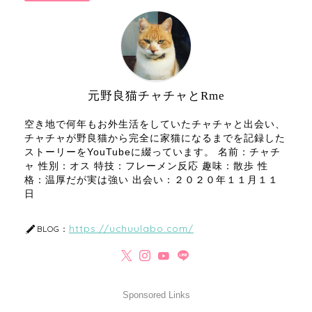
元野良猫チャチャとRme
空き地で何年もお外生活をしていたチャチャと出会い、
チャチャが野良猫から完全に家猫になるまでを記録した
ストーリーをYouTubeに綴っています。 名前：チャチ
ャ 性別：オス 特技：フレーメン反応 趣味：散歩 性
格：温厚だが実は強い 出会い：２０２０年１１月１１
日
https://uchuulabo.com/
BLOG：
Sponsored Links