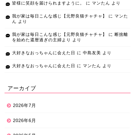
皆様に笑顔を届けられますように。
に
マンたん
より
我が家は毎日こんな感じ【元野良猫チャチャ】
に
マンた
ん
より
我が家は毎日こんな感じ【元野良猫チャチャ】
に
断捨離
を始めた還暦過ぎの主婦より
より
大好きなおっちゃんに会えた日
に
中島友美
より
大好きなおっちゃんに会えた日
に
マンたん
より
アーカイブ
2026年7月
2026年6月