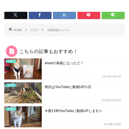
HOME
ブログ
元野良猫チャチャ
こちらの記事もおすすめ！
ブログ
ananの表紙になったど！
2025年2月21日
ブログ
明日はYouTubeに動画UPの日
2023年3月30日
ブログ
今夜21時YouTubeに動画UPします☆
2023年9月8日