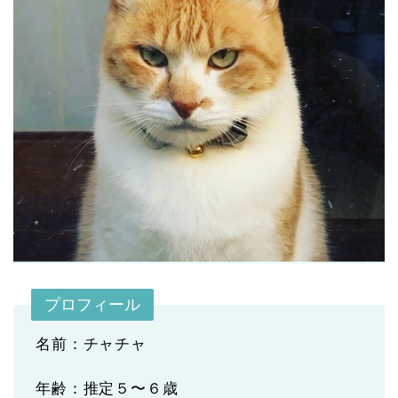
プロフィール
名前：チャチャ
年齢：推定５〜６歳