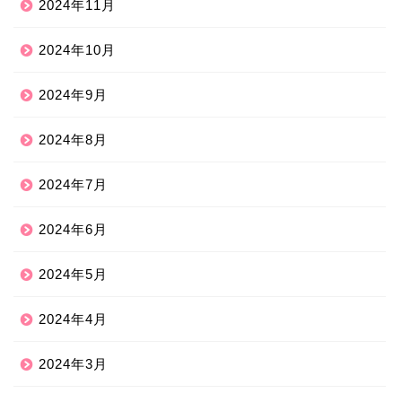
2024年11月
2024年10月
2024年9月
2024年8月
2024年7月
2024年6月
2024年5月
2024年4月
2024年3月