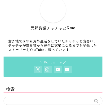
元野良猫チャチャとRme
空き地で何年もお外生活をしていたチャチャと出会い、
チャチャが野良猫から完全に家猫になるまでを記録した
ストーリーをYouTubeに綴っています。
＼ Follow me ／
検索