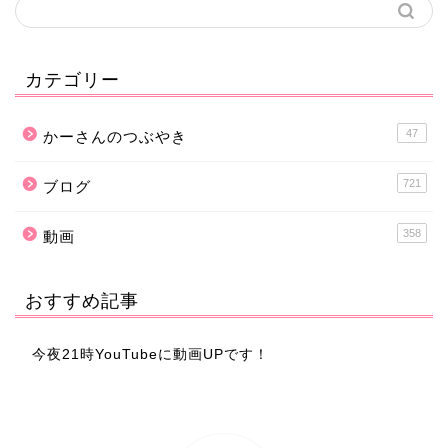
カテゴリー
47
かーさんのつぶやき
721
ブログ
358
動画
おすすめ記事
今夜21時YouTubeに動画UPです！