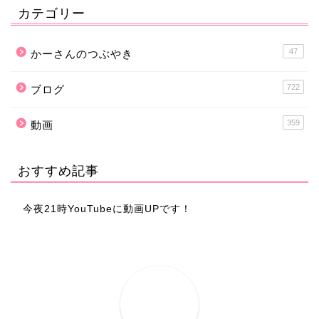
カテゴリー
47
かーさんのつぶやき
722
ブログ
359
動画
おすすめ記事
今夜21時YouTubeに動画UPです！