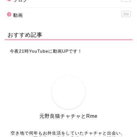
359
動画
おすすめ記事
今夜21時YouTubeに動画UPです！
元野良猫チャチャとRme
空き地で何年もお外生活をしていたチャチャと出会い、