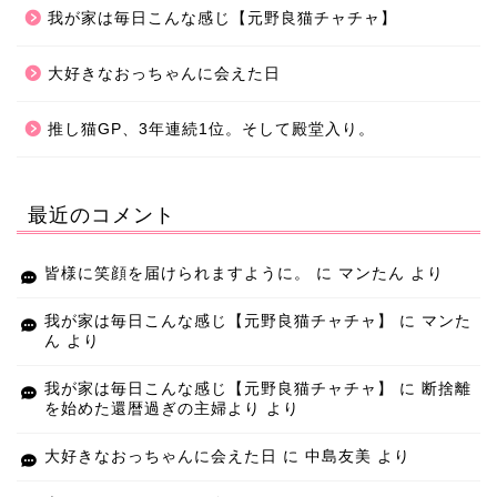
我が家は毎日こんな感じ【元野良猫チャチャ】
大好きなおっちゃんに会えた日
推し猫GP、3年連続1位。そして殿堂入り。
最近のコメント
皆様に笑顔を届けられますように。
に
マンたん
より
我が家は毎日こんな感じ【元野良猫チャチャ】
に
マンた
ん
より
我が家は毎日こんな感じ【元野良猫チャチャ】
に
断捨離
を始めた還暦過ぎの主婦より
より
大好きなおっちゃんに会えた日
に
中島友美
より