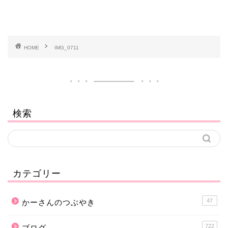
HOME
IMG_0711
検索
カテゴリー
47
かーさんのつぶやき
722
ブログ