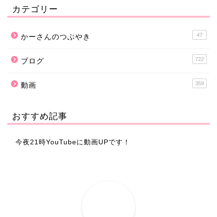
カテゴリー
47
かーさんのつぶやき
722
ブログ
359
動画
おすすめ記事
今夜21時YouTubeに動画UPです！