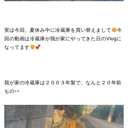
実は今回、夏休み中に冷蔵庫を買い替えまして
今
回の動画は冷蔵庫が我が家にやってきた日のVlogに
なってます
我が家の冷蔵庫は２００３年製で、なんと２０年前
もの