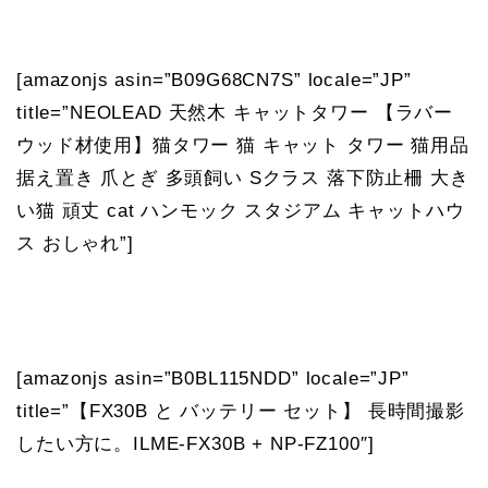
[amazonjs asin=”B09G68CN7S” locale=”JP”
title=”NEOLEAD 天然木 キャットタワー 【ラバー
ウッド材使用】猫タワー 猫 キャット タワー 猫用品
据え置き 爪とぎ 多頭飼い Sクラス 落下防止柵 大き
い猫 頑丈 cat ハンモック スタジアム キャットハウ
ス おしゃれ”]
[amazonjs asin=”B0BL115NDD” locale=”JP”
title=”【FX30B と バッテリー セット】 長時間撮影
したい方に。ILME-FX30B + NP-FZ100″]