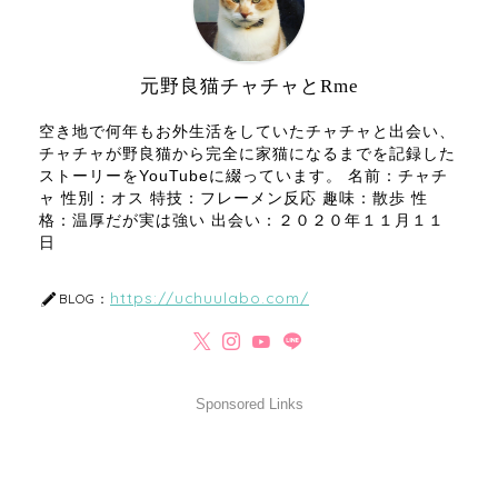
元野良猫チャチャとRme
空き地で何年もお外生活をしていたチャチャと出会い、
チャチャが野良猫から完全に家猫になるまでを記録した
ストーリーをYouTubeに綴っています。 名前：チャチ
ャ 性別：オス 特技：フレーメン反応 趣味：散歩 性
格：温厚だが実は強い 出会い：２０２０年１１月１１
日
https://uchuulabo.com/
BLOG：
Sponsored Links