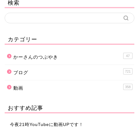
検索
カテゴリー
47
かーさんのつぶやき
721
ブログ
358
動画
おすすめ記事
今夜21時YouTubeに動画UPです！