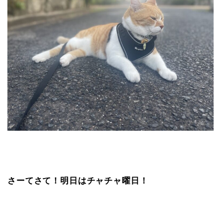
さーてさて！明日はチャチャ曜日！