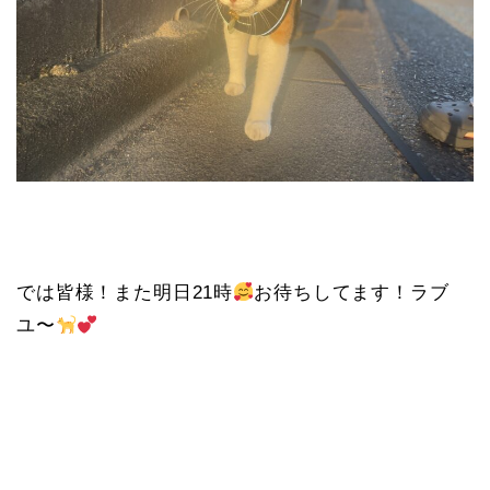
では皆様！また明日21時
お待ちしてます！ラブ
ユ〜