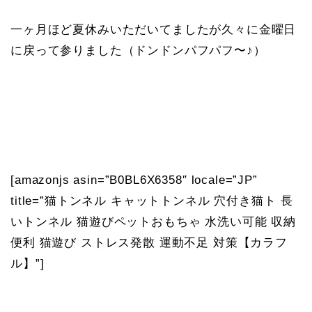
一ヶ月ほど夏休みいただいてましたが久々に金曜日
に戻って参りました（ドンドンパフパフ〜♪）
[amazonjs asin=”B0BL6X6358″ locale=”JP”
title=”猫トンネル キャットトンネル 穴付き猫ト 長
いトンネル 猫遊びペットおもちゃ 水洗い可能 収納
便利 猫遊び ストレス発散 運動不足 対策【カラフ
ル】”]