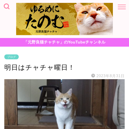
「元野良猫チャチャ」のYouTubeチャンネル
ブログ
明日はチャチャ曜日！
2023年8月31日