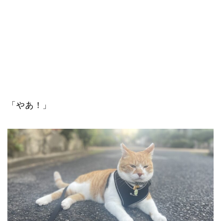
「やあ！」