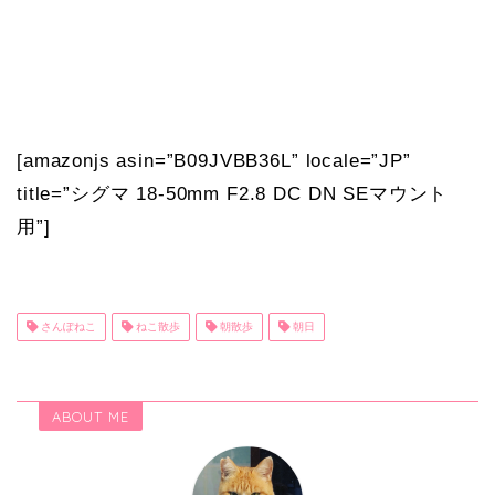
[amazonjs asin=”B09JVBB36L” locale=”JP”
title=”シグマ 18-50mm F2.8 DC DN SEマウント
用”]
さんぽねこ
ねこ散歩
朝散歩
朝日
ABOUT ME