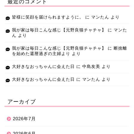
最近のコメント
皆様に笑顔を届けられますように。
に
マンたん
より
我が家は毎日こんな感じ【元野良猫チャチャ】
に
マンた
ん
より
我が家は毎日こんな感じ【元野良猫チャチャ】
に
断捨離
を始めた還暦過ぎの主婦より
より
大好きなおっちゃんに会えた日
に
中島友美
より
大好きなおっちゃんに会えた日
に
マンたん
より
アーカイブ
2026年7月
2026年6月