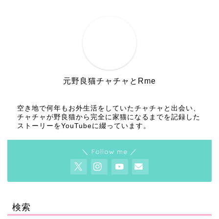
元野良猫チャチャとRme
空き地で何年もお外生活をしていたチャチャと出会い、
チャチャが野良猫から完全に家猫になるまでを記録した
ストーリーをYouTubeに綴っています。
＼ Follow me ／
検索