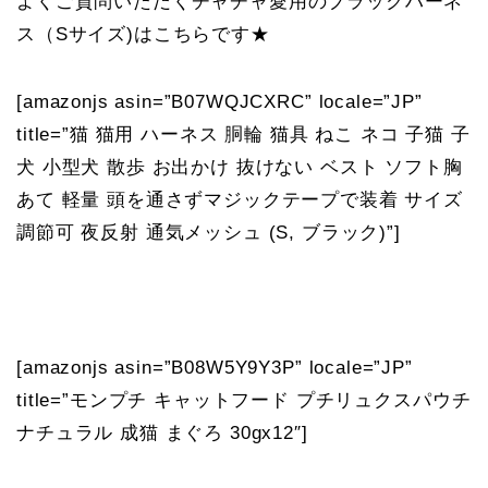
よくご質問いただくチャチャ愛用のブラックハーネ
ス（Sサイズ)はこちらです★
[amazonjs asin=”B07WQJCXRC” locale=”JP”
title=”猫 猫用 ハーネス 胴輪 猫具 ねこ ネコ 子猫 子
犬 小型犬 散歩 お出かけ 抜けない ベスト ソフト胸
あて 軽量 頭を通さずマジックテープで装着 サイズ
調節可 夜反射 通気メッシュ (S, ブラック)”]
[amazonjs asin=”B08W5Y9Y3P” locale=”JP”
title=”モンプチ キャットフード プチリュクスパウチ
ナチュラル 成猫 まぐろ 30gx12″]