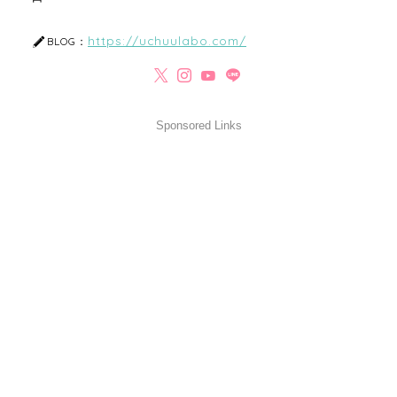
https://uchuulabo.com/
BLOG：
Sponsored Links