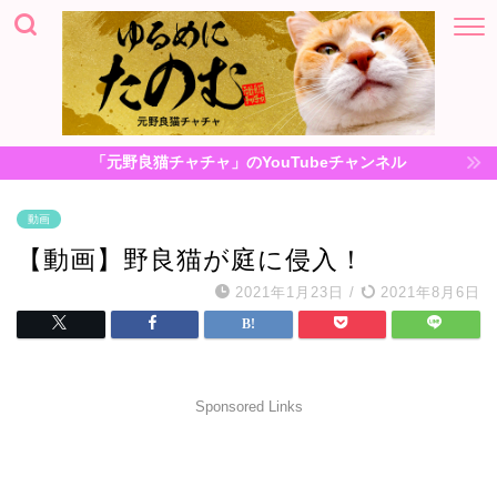
「元野良猫チャチャ」のYouTubeチャンネル
動画
【動画】野良猫が庭に侵入！
2021年1月23日
/
2021年8月6日
Sponsored Links