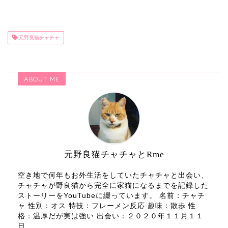
元野良猫チャチャ
ABOUT ME
元野良猫チャチャとRme
空き地で何年もお外生活をしていたチャチャと出会い、
チャチャが野良猫から完全に家猫になるまでを記録した
ストーリーをYouTubeに綴っています。 名前：チャチ
ャ 性別：オス 特技：フレーメン反応 趣味：散歩 性
格：温厚だが実は強い 出会い：２０２０年１１月１１
日