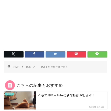
HOME
動画
【動画】野良猫が庭に侵入！
こちらの記事もおすすめ！
ブログ
今夜21時You Tubeに新作動画UPします！
2025年5月3日