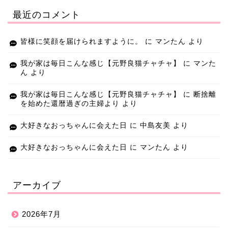
最近のコメント
皆様に笑顔を届けられますように。
に
マンたん
より
我が家は毎日こんな感じ【元野良猫チャチャ】
に
マンた
ん
より
我が家は毎日こんな感じ【元野良猫チャチャ】
に
断捨離
を始めた還暦過ぎの主婦より
より
大好きなおっちゃんに会えた日
に
中島友美
より
大好きなおっちゃんに会えた日
に
マンたん
より
アーカイブ
2026年7月