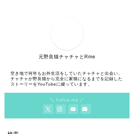
元野良猫チャチャとRme
空き地で何年もお外生活をしていたチャチャと出会い、
チャチャが野良猫から完全に家猫になるまでを記録した
ストーリーをYouTubeに綴っています。
＼ Follow me ／
検索