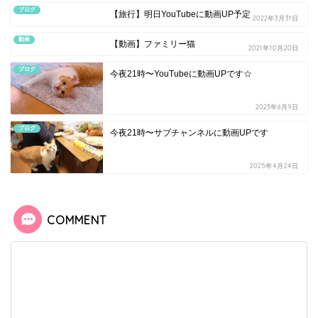
ブログ
【旅行】明日YouTubeに動画UP予定
2022年3月31日
動画
【動画】ファミリー猫
2021年10月20日
ブログ
今夜21時〜YouTubeに動画UPです☆
2023年6月9日
ブログ
今夜21時〜サブチャンネルに動画UPです
2025年4月24日
COMMENT