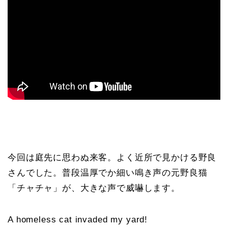
今回は庭先に思わぬ来客。よく近所で見かける野良
さんでした。普段温厚でか細い鳴き声の元野良猫
「チャチャ」が、大きな声で威嚇します。
A homeless cat invaded my yard!