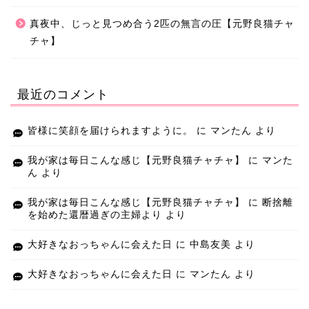
真夜中、じっと見つめ合う2匹の無言の圧【元野良猫チャ
チャ】
最近のコメント
皆様に笑顔を届けられますように。
に
マンたん
より
我が家は毎日こんな感じ【元野良猫チャチャ】
に
マンた
ん
より
我が家は毎日こんな感じ【元野良猫チャチャ】
に
断捨離
を始めた還暦過ぎの主婦より
より
大好きなおっちゃんに会えた日
に
中島友美
より
大好きなおっちゃんに会えた日
に
マンたん
より