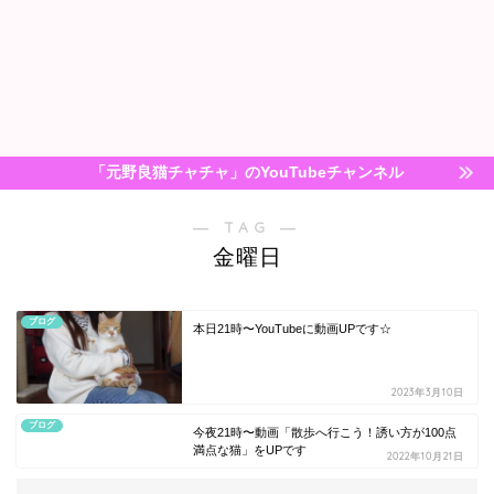
「元野良猫チャチャ」のYouTubeチャンネル
― TAG ―
金曜日
ブログ
本日21時〜YouTubeに動画UPです☆
2023年3月10日
ブログ
今夜21時〜動画「散歩へ行こう！誘い方が100点
満点な猫」をUPです
2022年10月21日