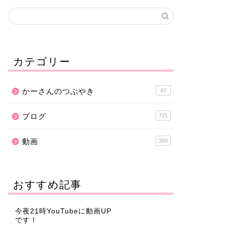
カテゴリー
かーさんのつぶやき
47
ブログ
721
動画
358
おすすめ記事
今夜21時YouTubeに動画UP
です！