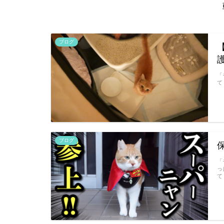
ブログ
「
て
ブログ
「
っ
て