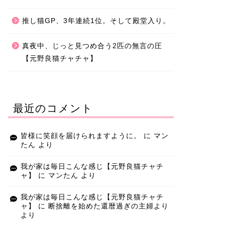
推し猫GP、3年連続1位。そして殿堂入り。
真夜中、じっと見つめ合う2匹の無言の圧
【元野良猫チャチャ】
最近のコメント
皆様に笑顔を届けられますように。
に
マン
たん
より
我が家は毎日こんな感じ【元野良猫チャチ
ャ】
に
マンたん
より
我が家は毎日こんな感じ【元野良猫チャチ
ャ】
に
断捨離を始めた還暦過ぎの主婦より
より