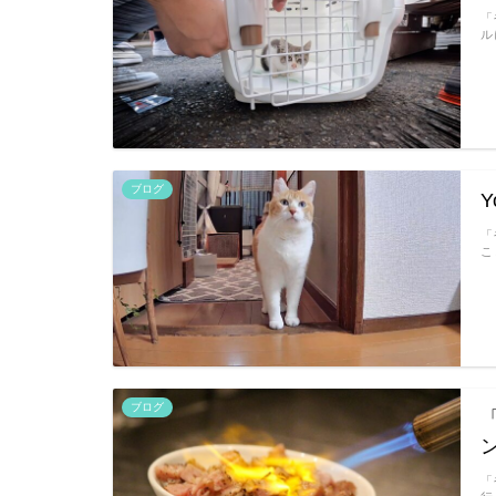
「
ル
ブログ
「
こ
ブログ
「