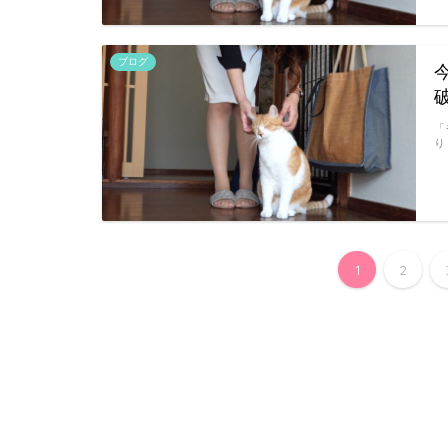
ブログ
「
り
1
2