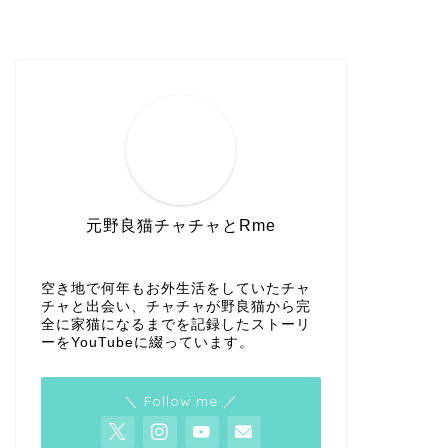
元野良猫チャチャとRme
空き地で何年もお外生活をしていたチャ
チャと出会い、チャチャが野良猫から完
全に家猫になるまでを記録したストーリ
ーをYouTubeに綴っています。
＼ Follow me ／