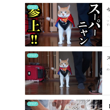
ブログ
「
ツ
す
ブログ
「
め
ブログ