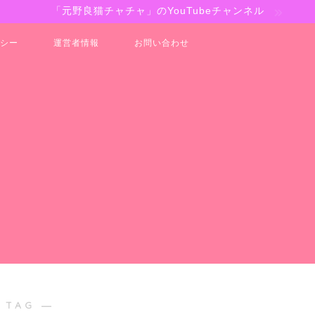
「元野良猫チャチャ」のYouTubeチャンネル
シー
運営者情報
お問い合わせ
 TAG ―