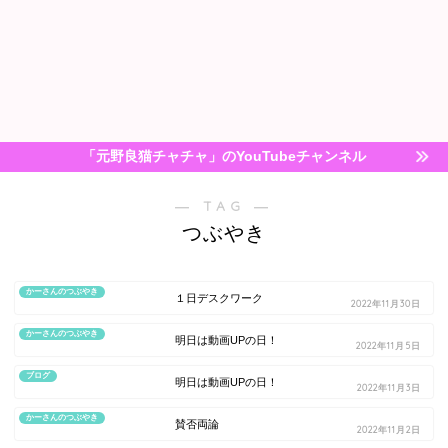
「元野良猫チャチャ」のYouTubeチャンネル
― TAG ―
つぶやき
かーさんのつぶやき
１日デスクワーク
2022年11月30日
かーさんのつぶやき
明日は動画UPの日！
2022年11月5日
ブログ
明日は動画UPの日！
2022年11月3日
かーさんのつぶやき
賛否両論
2022年11月2日