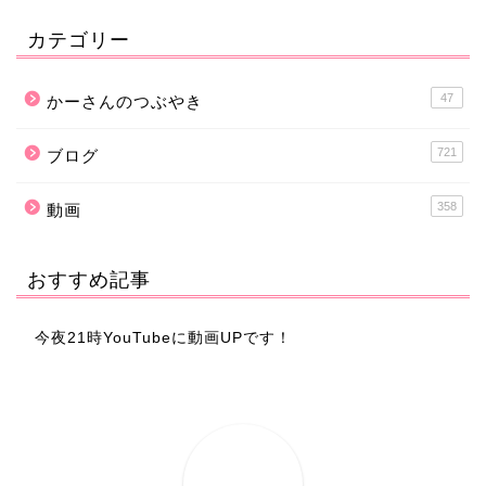
カテゴリー
47
かーさんのつぶやき
721
ブログ
358
動画
おすすめ記事
今夜21時YouTubeに動画UPです！