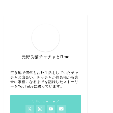
元野良猫チャチャとRme
空き地で何年もお外生活をしていたチャ
チャと出会い、チャチャが野良猫から完
全に家猫になるまでを記録したストーリ
ーをYouTubeに綴っています。
＼ Follow me ／