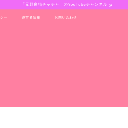
「元野良猫チャチャ」のYouTubeチャンネル
シー
運営者情報
お問い合わせ