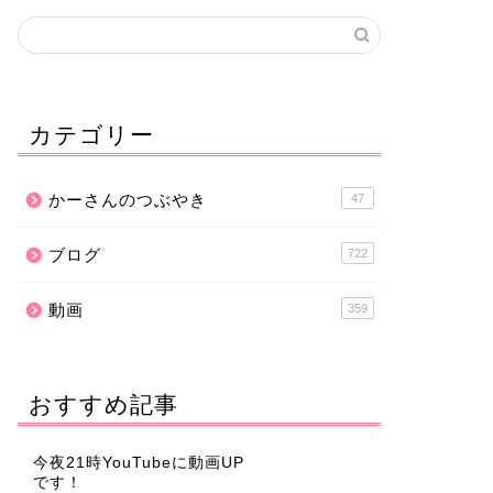
カテゴリー
かーさんのつぶやき
47
ブログ
722
動画
359
おすすめ記事
今夜21時YouTubeに動画UP
です！