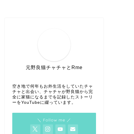
元野良猫チャチャとRme
空き地で何年もお外生活をしていたチャ
チャと出会い、チャチャが野良猫から完
全に家猫になるまでを記録したストーリ
ーをYouTubeに綴っています。
＼ Follow me ／