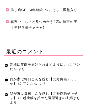
推し猫GP、3年連続1位。そして殿堂入り。
真夜中、じっと見つめ合う2匹の無言の圧
【元野良猫チャチャ】
最近のコメント
皆様に笑顔を届けられますように。
に
マン
たん
より
我が家は毎日こんな感じ【元野良猫チャチ
ャ】
に
マンたん
より
我が家は毎日こんな感じ【元野良猫チャチ
ャ】
に
断捨離を始めた還暦過ぎの主婦より
より