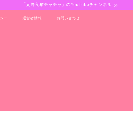
「元野良猫チャチャ」のYouTubeチャンネル
シー
運営者情報
お問い合わせ