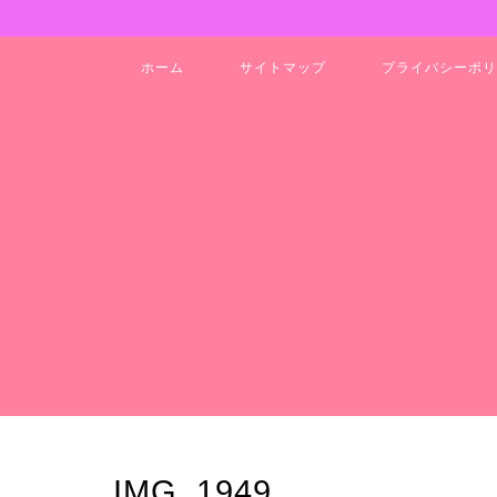
ホーム
サイトマップ
プライバシーポリ
IMG_1949