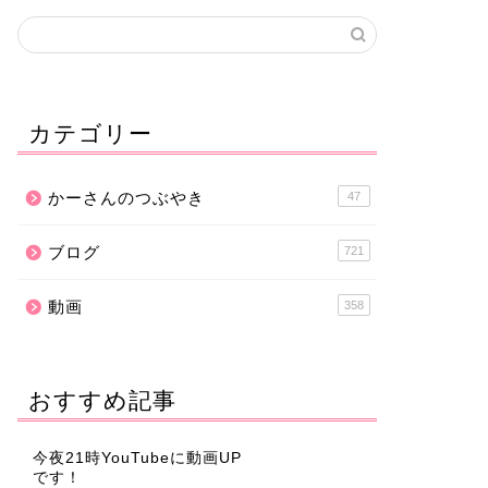
カテゴリー
かーさんのつぶやき
47
ブログ
721
動画
358
おすすめ記事
今夜21時YouTubeに動画UP
です！